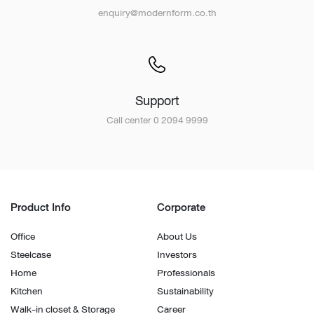
enquiry@modernform.co.th
Support
Call center 0 2094 9999
Product Info
Corporate
Office
About Us
Steelcase
Investors
Home
Professionals
Kitchen
Sustainability
Walk-in closet & Storage
Career