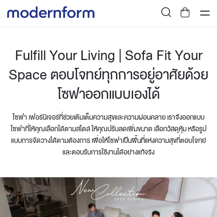
Fulfill Your Living | Sofa Fit Your
Space ตอบโจทย์ทุกการอยู่อาศัยด้วย
โซฟาออกแบบเองได้
โซฟา เฟอร์นิเจอร์ที่ช่วยเติมเต็มความสุขและความผ่อนคลาย เราจึงออกแบบ
โซฟาที่ให้คุณเลือกได้ตามสไตล์ ให้คุณปรับลดเพิ่มขนาด เลือกวัสดุหุ้ม หรือรูป
แบบการจัดวางได้ตามต้องการ เพื่อให้โซฟาเป็นพื้นที่แห่งความสุขที่ตอบโจทย์
และตอบรับการใช้งานได้อย่างแท้จริง