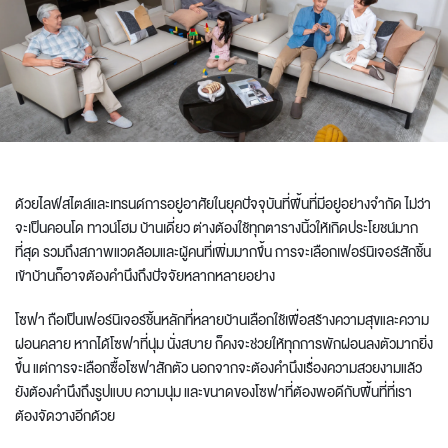
ด้วยไลฟ์สไตล์และเทรนด์การอยู่อาศัยในยุคปัจจุบันที่พื้นที่มีอยู่อย่างจำกัด ไม่ว่า
จะเป็นคอนโด ทาวน์โฮม บ้านเดี่ยว ต่างต้องใช้ทุกตารางนิ้วให้เกิดประโยชน์มาก
ที่สุด รวมถึงสภาพแวดล้อมและผู้คนที่เพิ่มมากขึ้น การจะเลือกเฟอร์นิเจอร์สักชิ้น
เข้าบ้านก็อาจต้องคำนึงถึงปัจจัยหลากหลายอย่าง
โซฟา ถือเป็นเฟอร์นิเจอร์ชิ้นหลักที่หลายบ้านเลือกใช้เพื่อสร้างความสุขและความ
ผ่อนคลาย หากได้โซฟาที่นุ่ม นั่งสบาย ก็คงจะช่วยให้ทุกการพักผ่อนลงตัวมากยิ่ง
ขึ้น แต่การจะเลือกซื้อโซฟาสักตัว นอกจากจะต้องคำนึงเรื่องความสวยงามแล้ว
ยังต้องคำนึงถึงรูปแบบ ความนุ่ม และขนาดของโซฟาที่ต้องพอดีกับพื้นที่ที่เรา
ต้องจัดวางอีกด้วย