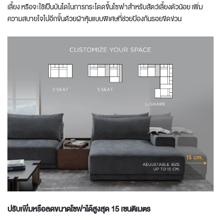
เลี้ยง หรือจะใช้เป็นบันไดในการกระโดดขึ้นโซฟาสำหรับสัตว์เลี้ยงตัวน้อย เพิ่ม
ความสบายใจไปอีกขั้นด้วยผ้าหุ้มแบบพิเศษที่ช่วยป้องกันรอยขีดข่วน
ปรับเพิ่มหรือลดขนาดโซฟาได้สูงสุด 15
เซนติเมตร