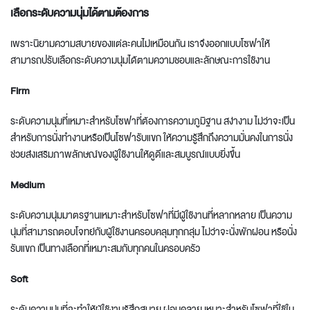
เลือกระดับความนุ่มได้ตาม
ต้องการ
เพราะนิยามความสบายของแต่ละคนไม่เหมือนกัน เราจึงออกแบบโซฟาให้
สามารถปรับเลือกระดับความนุ่มได้ตามความชอบและลักษณะการใช้งาน
Firm
ระดับความนุ่มที่เหมาะสำหรับโซฟาที่ต้องการความภูมิฐาน สง่างาม ไม่ว่าจะเป็น
สำหรับการนั่งทำงานหรือเป็นโซฟารับแขก ให้ความรู้สึกถึงความมั่นคงในการนั่ง
ช่วยส่งเสริมภาพลักษณ์ของผู้ใช้งานให้ดูดีและสมบูรณ์แบบยิ่งขึ้น
Medium
ระดับความนุ่มมาตรฐานเหมาะสำหรับโซฟาที่มีผู้ใช้งานที่หลากหลาย เป็นความ
นุ่มที่สามารถตอบโจทย์กับผู้ใช้งานครอบคลุมทุกกลุ่ม ไม่ว่าจะนั่งพักผ่อน หรือนั่ง
รับแขก เป็นทางเลือกที่เหมาะสมกับทุกคนในครอบครัว
Soft
ระดับความนุ่มที่จะทำให้ผู้ใช้งานรู้สึกสบาย ผ่อนคลาย เหมาะสำหรับโซฟาที่ใช้ใน