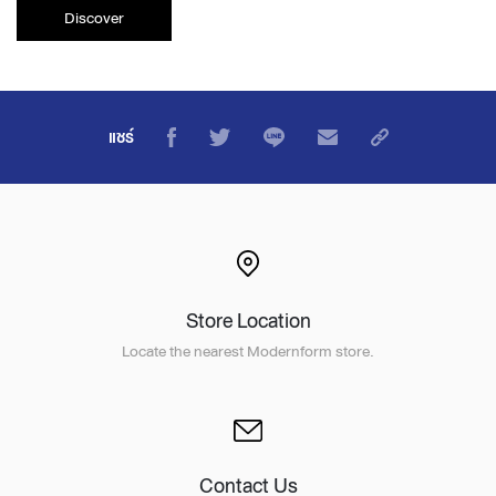
Discover
แชร์
Store Location
Locate the nearest Modernform store.
Contact Us