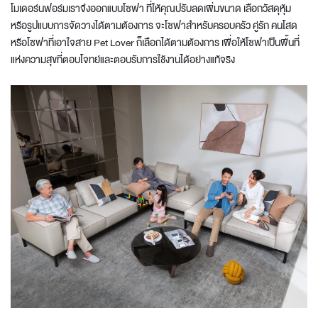
โมเดอร์นฟอร์มเราจึงออกแบบโซฟา ที่ให้คุณปรับลดเพิ่มขนาด เลือกวัสดุหุ้ม
หรือรูปแบบการจัดวางได้ตามต้องการ จะโซฟาสำหรับครอบครัว คู่รัก คนโสด
หรือโซฟาที่เอาใจสาย Pet Lover ก็เลือกได้ตามต้องการ เพื่อให้โซฟาเป็นพื้นที่
แห่งความสุขที่ตอบโจทย์และตอบรับการใช้งานได้อย่างแท้จริง