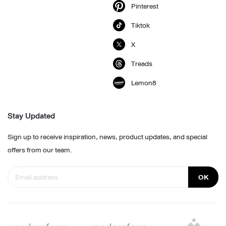
Pinterest
Tiktok
X
Treads
Lemon8
Stay Updated
Sign up to receive inspiration, news, product updates, and special
offers from our team.
OK