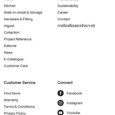
Kitchen
Sustainability
Walk-in closet & Storage
Career
Hardware & Fitting
Contact
Higold
การร้องเรียนและแจ้งเบาะแส
Collection
Project Reference
Editorial
News
E-Catalogue
Customer Care
Customer Service
Connect
Find Store
Facebook
Warranty
Instagram
Terms & Conditions
Youtube
Privacy Policy