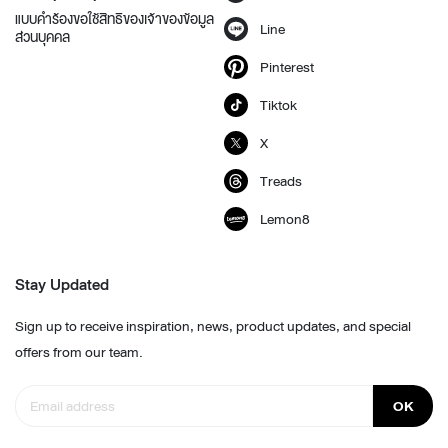
แบบคำร้องขอใช้สิทธิของเจ้าของข้อมูล
Line
ส่วนบุคคล
Pinterest
Tiktok
X
Treads
Lemon8
Stay Updated
Sign up to receive inspiration, news, product updates, and special
offers from our team.
OK