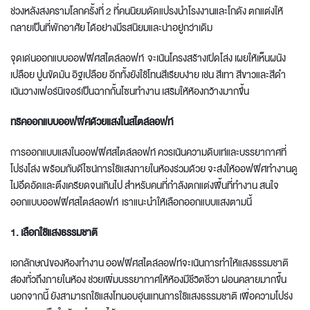
ช่วงหลังสงครามโลกครั้งที่ 2 ที่คนนิยมดัดแปรงนำโรงงานและโกดัง ตกแต่งให้
กลายเป็นที่พักอาศัย ได้อย่างมีรสนิยมและน่าอยู่กว่าเดิม
จุดเด่น
ออกแบบออฟฟิศ
สไตล์ลอฟท์ จะเน้นโครงสร้างเปิดโล่ง เผยให้เห็นผนัง
เปลือย ปูนขัดมัน อิฐเปลือย อีกทั้งยังใช้โทนสีเรียบง่าย เช่น สีเทา สีขาวและสีดำ
เน้นวางเฟอร์นิเจอร์เป็นฉากกั้นโซนทำงาน เสริมให้ห้องกว้างมากขึ้น
ทริค
ออกแบบออฟฟิศ
ด้วยแสงในสไตล์ลอฟท์
การออกแบบแสงในออฟฟิศสไตล์ลอฟท์ ควรเน้นความดิบเท่และบรรยากาศที่
โปร่งโล่ง พร้อมกับดีไซน์การใช้แสงภายในห้องร่วมด้วย จะส่งให้ออฟฟิศทำงานดู
ไม่อึดอัดและตึงเครียดจนเกินไป สำหรับคนที่กำลังตกแต่งพื้นที่ทำงาน สนใจ
ออกแบบออฟฟิศ
สไตล์ลอฟท์ เราแนะนำให้เลือกออกแบบแสงตามนี้
1. เลือกใช้แสงธรรมชาติ
เอกลักษณ์ของห้องทำงาน ออฟฟิศสไตล์ลอฟท์จะเน้นการทำให้แสงธรรมชาติ
ส่องทั่วถึงภายในห้อง ช่วยเพิ่มบรรยากาศให้ห้องมีชีวิตชีวา ผ่อนคลายมากขึ้น
นอกจากนี้ ยังสามารถใช้แสงโทนอบอุ่นแทนการใช้แสงธรรมชาติ เพื่อความโปร่ง