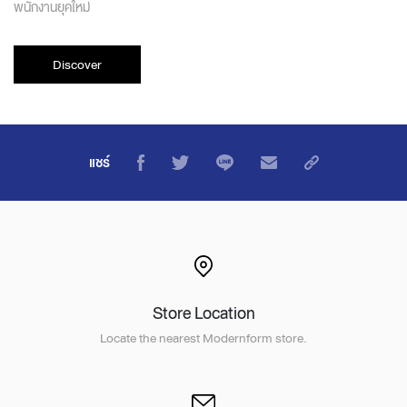
พนักงานยุคใหม่
Discover
แชร์
Store Location
Locate the nearest Modernform store.