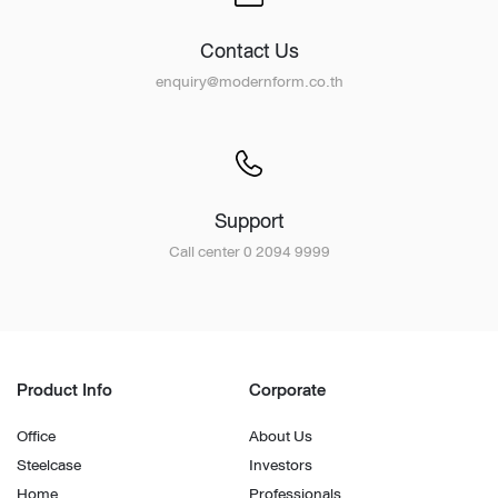
Contact Us
enquiry@modernform.co.th
Support
Call center 0 2094 9999
Product Info
Corporate
Office
About Us
Steelcase
Investors
Home
Professionals