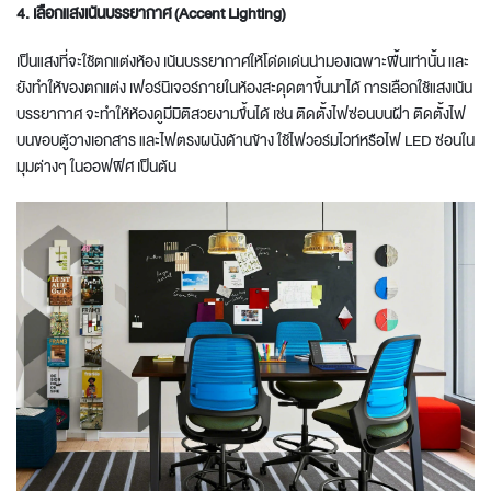
4. เลือกแสงเน้นบรรยากาศ (Accent Lighting)
เป็นแสงที่จะใช้ตกแต่งห้อง เน้นบรรยากาศให้โด่ดเด่นน่ามองเฉพาะพื้นเท่านั้น และ
ยังทำให้ของตกแต่ง เฟอร์นิเจอร์ภายในห้องสะดุดตาขึ้นมาได้ การเลือกใช้แสงเน้น
บรรยากาศ จะทำให้ห้องดูมีมิติสวยงามขึ้นได้ เช่น ติดตั้งไฟซ่อนบนฝ้า ติดตั้งไฟ
บนขอบตู้วางเอกสาร และไฟตรงผนังด้านข้าง ใช้ไฟวอร์มไวท์หรือไฟ LED ซ่อนใน
มุมต่างๆ ในออฟฟิศ เป็นต้น