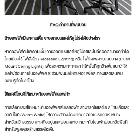
FAQ คำถามที่พบบ่อย
ถ้าออฟฟิศมีเพดานเตี้ย จะออกแบบแสงให้ดูโปร่งได้อย่างไร?
หากออฟฟิศมีเพดานเตี้ย การออกแบบแสงให้ดูโปร่งและไม่อึดอัดสามารถทำได้
โดยเลือกใช้ ไฟฝังฝ้า (Recessed Lighting) หรือ ไฟติดเพดานแบบบาง (Flush
Mount Ceiling Lights) เพื่อลดความเกะกะและทำให้พื้นที่ดูกว้างขึ้น แนะนำให้
ติดไฟซ่อนภายในออฟฟิศ จะช่วยเพิ่มมิติให้กับห้อง เพื่อสะท้อนแสงและเพิ่ม
ความรู้สึกโปร่งโล่ง
ใช้แสงสีไหนดีให้เหมาะกับออฟฟิศลอฟท์?
การเลือกแสงสีให้เหมาะกับออฟฟิศสไตล์ลอฟท์ สามารถใช้แสงได้ 2 โทน คือแสง
วอร์มไวท์ (Warm White) ให้ความสว่างประมาณ 2700K-3000K เหมาะ
สำหรับสร้างบรรยากาศที่อบอุ่นและผ่อนคลาย เหมาะกับโซนพักผ่อนหรือพื้นที่
สำหรับพูดคุยสร้างสรรค์ไอเดีย