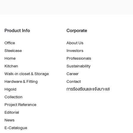
Product Info
Corporate
Office
About Us
Steelcase
Investors
Home
Professionals
Kitchen
Sustainability
Walk-in closet & Storage
Career
Hardware & Fitting
Contact
Higold
การร้องเรียนและแจ้งเบาะแส
Collection
Project Reference
Editorial
News
E-Catalogue