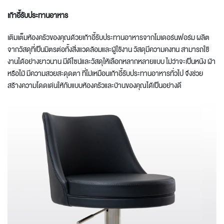
เก้าอี้รับประทานอาหาร
เติมเต็มห้องครัวของคุณด้วยเก้าอี้รับประทานอาหารจากโมเดอร์นฟอร์ม ผลิต
จากวัสดุที่เป็นมิตรต่อทั้งสิ่งแวดล้อมและผู้ใช้งาน วัสดุมีความคงทน สามารถใช้
งานได้อย่างยาวนาน มีดีไซน์และวัสดุให้เลือกหลากหลายแบบ ไม่ว่าจะเป็นหนัง ผ้า
หรือไม้ มีความสวยสะดุดตา
ที่
ไม่เหมือนเก้าอี้รับประทานอาหารทั่วไป จึงช่วย
สร้างความโดดเด่นให้กับ
แบบห้องครัว
และบ้านของคุณได้เป็นอย่างดี