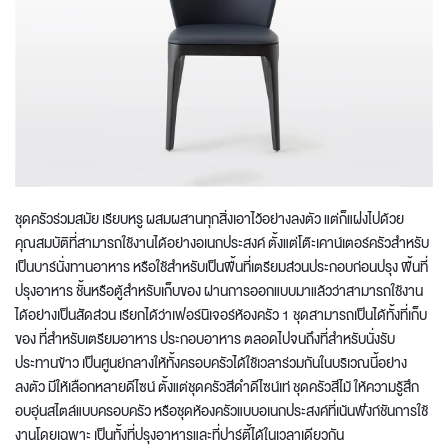
ชุดครัว
ร่วมสมัย เรียบหรู ผสมผสานทุกสิ่งเอาไว้อย่างลงตัว แต่ก็แฝงไปด้วย
คุณสมบัติที่สามารถใช้งานได้อย่างอเนกประสงค์ ตั้งแต่โต๊ะเคาน์เตอร์ครัวสำหรับ
เป็นบาร์นั่งทานอาหาร หรือใช้สำหรับเป็นพื้นที่เตรียมส่วนประกอบก่อนปรุง พื้นที่
ปรุงอาหาร ชั้นหรือตู้สำหรับเก็บของ ผ่านการออกแบบมาแล้วว่าสามารถใช้งาน
ได้อย่างเป็นสัดส่วน เรียกได้ว่า
เฟอร์นิเจอร์ห้องครัว
1 ชุดสามารถเป็นได้ทั้งที่เก็บ
ของ ที่สำหรับเตรียมอาหาร ประกอบอาหาร ตลอดไปจนถึงที่สำหรับนั่งรับ
ประทานข้าว เป็นศูนย์กลางให้ทั้งครอบครัวได้ใช้เวลาร่วมกันในบริเวณนี้อย่าง
ลงตัว มีให้เลือกหลายดีไซน์ ตั้งแต่
ชุดครัว
สีดำดีไซน์เท่
ชุดครัว
สีไม้ ให้ความรู้สึก
อบอุ่นสไตล์แบบครอบครัว หรือชุดห้องครัวแบบอเนกประสงค์ที่เน้นฟังก์ชันการใช้
งานโดยเฉพาะ เป็นทั้งที่ปรุงอาหารและที่ปาร์ตี้ได้ในเวลาเดียวกัน