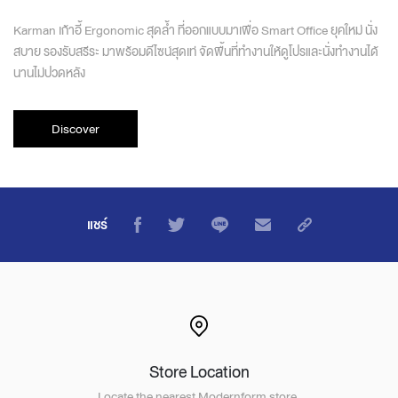
Karman เก้าอี้ Ergonomic สุดล้ำ ที่ออกแบบมาเพื่อ Smart Office ยุคใหม่ นั่ง
สบาย รองรับสรีระ มาพร้อมดีไซน์สุดเท่ จัดพื้นที่ทำงานให้ดูโปรและนั่งทำงานได้
นานไม่ปวดหลัง
Discover
แชร์
Store Location
Locate the nearest Modernform store.