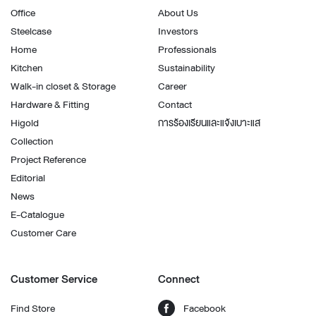
Office
About Us
Steelcase
Investors
Home
Professionals
Kitchen
Sustainability
Walk-in closet & Storage
Career
Hardware & Fitting
Contact
Higold
การร้องเรียนและแจ้งเบาะแส
Collection
Project Reference
Editorial
News
E-Catalogue
Customer Care
Customer Service
Connect
Find Store
Facebook