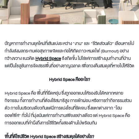
ปัญหาการทำงานยุคใหม่ที่เส้นแบ่งระหว่าง "งาน" และ "ชีวิตส่วนตัว" เลือนหายไป
กำลังส่งผลกระทบต่อสุขภาพจิตและก่อให้เกิดภาวะหมดไฟ (Burnout) อย่าง
กว้างขวาง แนวคิด
Hybrid Space
จึงเกิดขึ้น ไม่ใช่แค่การสร้างมุมทำงานที่บ้าน
แต่เป็นโซลูชันการจัดสรรพื้นที่อย่างชาญฉลาด เพื่อทวงคืนสมดุลที่หายไปให้ชีวิต
Hybrid Space คืออะไร?
Hybrid Space
คือ พื้นที่ที่ยืดหยุ่น ซึ่งถูกออกแบบให้รองรับได้หลากหลาย
กิจกรรม ทั้งการทำงานที่ต้องใช้สมาธิสูง การพักผ่อน หรือการทำกิจกรรมส่วน
ตัว ภายในบริเวณเดียวกันแต่มีการแบ่งโซนที่ชัดเจน ซึ่งแตกต่างจาก "โฮม
ออฟฟิศ" ทั่วไป ที่มุ่งเน้นแค่การทำงานเพียงอย่างเดียว แต่
Hybrid Space
คือ
การออกแบบที่คำนึงถึงการใช้ชีวิตทั้งสองด้านไปพร้อมกัน
พื้นที่ดีไซน์ชีวิต Hybrid Space สร้างสมดุลได้อย่างไร?