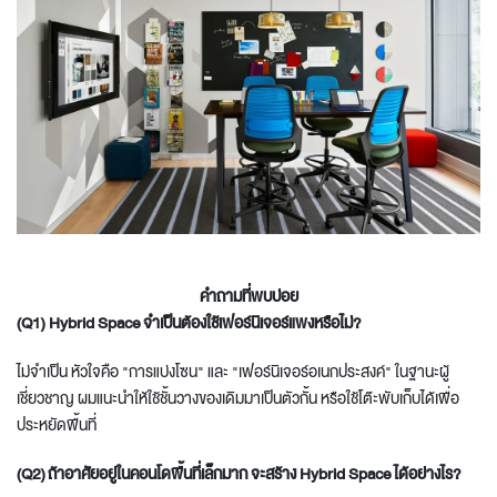
คำถามที่พบบ่อย
(Q1) Hybrid Space จำเป็นต้องใช้เฟอร์นิเจอร์แพงหรือไม่?
ไม่จำเป็น หัวใจคือ "การแบ่งโซน" และ "เฟอร์นิเจอร์อเนกประสงค์" ในฐานะผู้
เชี่ยวชาญ ผมแนะนำให้ใช้ชั้นวางของเดิมมาเป็นตัวกั้น หรือใช้โต๊ะพับเก็บได้เพื่อ
ประหยัดพื้นที่
(Q2)
ถ้าอาศัยอยู่ในคอนโดพื้นที่เล็กมาก จะสร้าง Hybrid Space ได้อย่างไร?