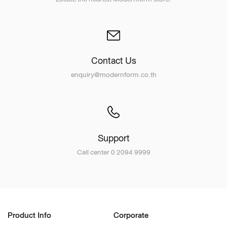
Contact Us
enquiry@modernform.co.th
Support
Call center 0 2094 9999
Product Info
Corporate