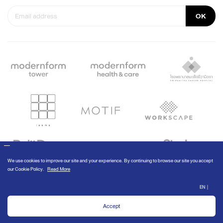
OK
© Modernform 2020
We use cookies to improve our site and your experience. By continuing to
browse our site you accept our
Cookie Policy
.