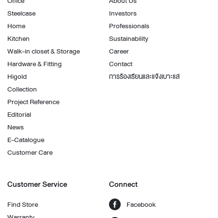
Office
About Us
Steelcase
Investors
Home
Professionals
Kitchen
Sustainability
Walk-in closet & Storage
Career
Hardware & Fitting
Contact
Higold
การร้องเรียนและแจ้งเบาะแส
Collection
Project Reference
Editorial
News
E-Catalogue
Customer Care
Customer Service
Connect
Find Store
Facebook
Warranty