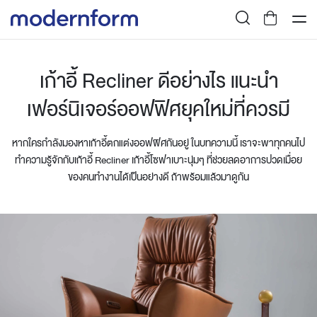
เก้าอี้ Recliner ดีอย่างไร แนะนำ
เฟอร์นิเจอร์ออฟฟิศยุคใหม่ที่ควรมี
หากใครกำลังมองหาเก้าอี้ตกแต่งออฟฟิศกันอยู่ ในบทความนี้ เราจะพาทุกคนไป
ทำความรู้จักกับเก้าอี้ Recliner เก้าอี้โซฟาเบาะนุ่มๆ ที่ช่วยลดอาการปวดเมื่อย
ของคนทำงานได้เป็นอย่างดี ถ้าพร้อมแล้วมาดูกัน