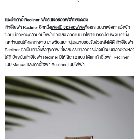
แนะนำเก้าอี้ Recliner
เฟอร์นิเจอร์ออฟฟิศ
ยอดฮิต
เก้าอี้โซฟา Recliner อีกหนึ่ง
เฟอร์นิเจอร์ออฟฟิศ
ที่ออกแบบมาเพื่อการนั่งพัก
ผ่อน มีลักษณะคล้ายกับโซฟาตัวเดี่ยว ออกแบบมาให้สามารถปรับระดับท่านั่ง
และท่านอนได้หลากหลาย มาพร้อมเบาะนุ่มสบายรองรับช่วงหลังได้ดี เก้าอี้โซฟา
Recliner ถือเป็นเก้าอี้เพื่อสุขภาพ ที่ช่วยบรรเทาอาการปวดเมื่อยบริเวณช่วงหลัง
ได้ดี ปัจจุบันเก้าอี้โซฟา Recliner มีให้เลือก 2 แบบ ได้แก่ เก้าอี้โซฟา Recliner
แบบ Manual และเก้าอี้โซฟา Recliner แบบไฟฟ้า