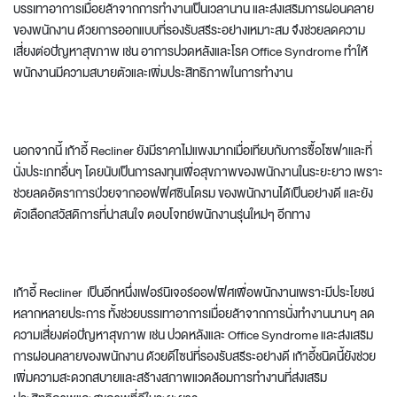
บรรเทาอาการเมื่อยล้าจากการทำงานเป็นเวลานาน และส่งเสริมการผ่อนคลาย
ของพนักงาน ด้วยการออกแบบที่รองรับสรีระอย่างเหมาะสม จึงช่วยลดความ
เสี่ยงต่อปัญหาสุขภาพ เช่น อาการปวดหลังและโรค Office Syndrome ทำให้
พนักงานมีความสบายตัวและเพิ่มประสิทธิภาพในการทำงาน
นอกจากนี้ เก้าอี้ Recliner ยังมีราคาไม่แพงมากเมื่อเทียบกับการซื้อโซฟาและที่
นั่งประเภทอื่นๆ โดยนับเป็นการลงทุนเพื่อสุขภาพของพนักงานในระยะยาว เพราะ
ช่วยลดอัตราการป่วยจากออฟฟิศซินโดรม ของพนักงานได้เป็นอย่างดี และยัง
ตัวเลือกสวัสดิการที่น่าสนใจ ตอบโจทย์พนักงานรุ่นใหม่ๆ อีกทาง
เก้าอี้ Recliner เป็นอีกหนึ่ง
เฟอร์นิเจอร์ออฟฟิศ
เพื่อพนักงานเพราะมีประโยชน์
หลากหลายประการ ทั้งช่วยบรรเทาอาการเมื่อยล้าจากการนั่งทำงานนานๆ ลด
ความเสี่ยงต่อปัญหาสุขภาพ เช่น ปวดหลังและ Office Syndrome และส่งเสริม
การผ่อนคลายของพนักงาน ด้วยดีไซน์ที่รองรับสรีระอย่างดี เก้าอี้ชนิดนี้ยังช่วย
เพิ่มความสะดวกสบายและสร้างสภาพแวดล้อมการทำงานที่ส่งเสริม