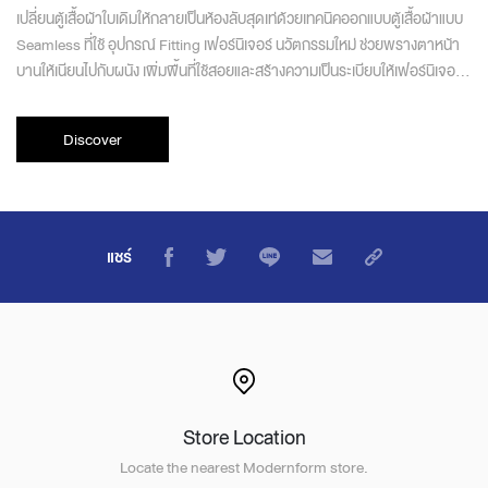
เปลี่ยนตู้เสื้อผ้าใบเดิมให้กลายเป็นห้องลับสุดเท่ด้วยเทคนิคออกแบบตู้เสื้อผ้าแบบ
Seamless ที่ใช้ อุปกรณ์ Fitting เฟอร์นิเจอร์ นวัตกรรมใหม่ ช่วยพรางตาหน้า
บานให้เนียนไปกับผนัง เพิ่มพื้นที่ใช้สอยและสร้างความเป็นระเบียบให้เฟอร์นิเจอร์
บ้านอย่างมีสไตล์
Discover
แชร์
Store Location
Locate the nearest Modernform store.