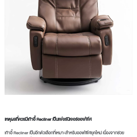
เหตุผลที่ควรมีเก้าอี้ Recliner เป็น
เฟอร์นิเจอร์ออฟฟิศ
เก้าอี้ Recliner เป็นอีกตัวเลือกที่เหมาะสำหรับออฟฟิศยุคใหม่ เนื่องจากช่วย