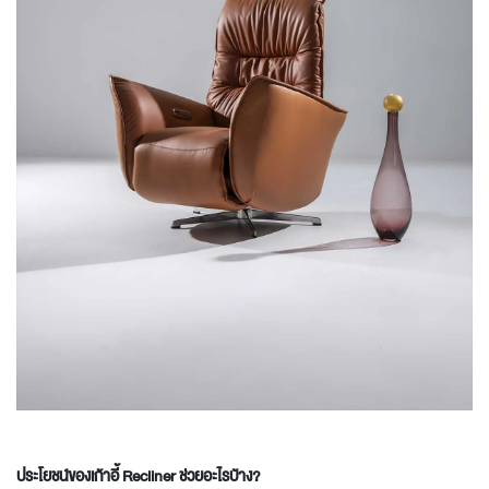
ประโยชน์ของเก้าอี้ Recliner ช่วยอะไรบ้าง?