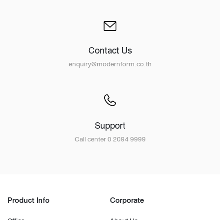
Contact Us
enquiry@modernform.co.th
Support
Call center 0 2094 9999
Product Info
Corporate