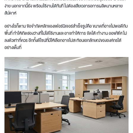
ง่าย นอกจากนี้ยัง พร้อมใช้งานได้ทันที ไม่ต้องเสียเวลารอการผลิตนานหลาย
สัปดาห์
อย่างไรก็ตาม ข้อจำกัดหลักของเฟอร์นิเจอร์สำเร็จรูปคือ ขนาดที่อาจไม่พอดีกับ
พื้นที่ ทำให้เกิดช่องว่างที่ไม่ได้ใช้งานและอาจทำให้การ จัดโต๊ะทํางาน ออฟฟิศ ไม่
ลงตัวเท่าที่ควร อีกทั้งดีไซน์ที่มีให้เลือกอาจไม่สะท้อนเอกลักษณ์ขององค์กรได้
อย่างเต็มที่