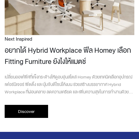
Next Inspired
อยากได้ Hybrid Workplace ฟีล Homey เลือก
Fitting Furniture ยังไงให้แมตช์
เปลี่ยนออฟฟิศที่แข็งกระด้างให้ดูอบอุ่นสไตล์ Homey ด้วยเทคนิคเลือกอุปกรณ์
เฟอร์นิเจอร์ ฟิตติ้ง และปุ่มจับดีไซน์โค้งมน ช่วยสร้างบรรยากาศ Hybrid
Workplace ที่ผ่อนคลาย ลดความเครียด และเพิ่มความสุขในการทำงานด้วย
เฟอร์นิเจอร์สำนักงานที่แมตช์กัน
Discover