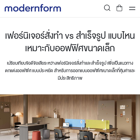
เฟอร์นิเจอร์สั่งทำ vs สำเร็จรูป แบบไหน
เหมาะกับออฟฟิศขนาดเล็ก
เปรียบเทียบข้อดีข้อเสียระหว่างเฟอร์นิเจอร์สั่งทำและสำเร็จรูป เพื่อเป็นแนวทาง
ตกแต่งออฟฟิศ แบบประหยัด สำหรับการออกแบบออฟฟิศขนาดเล็กที่คุ้มค่าและ
มีประสิทธิภาพ