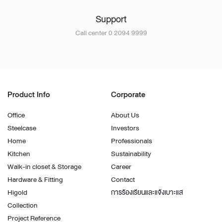
Support
Call center 0 2094 9999
Product Info
Corporate
Office
About Us
Steelcase
Investors
Home
Professionals
Kitchen
Sustainability
Walk-in closet & Storage
Career
Hardware & Fitting
Contact
Higold
การร้องเรียนและแจ้งเบาะแส
Collection
Project Reference