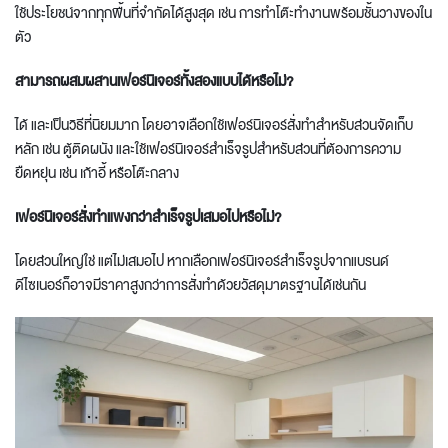
ใช้ประโยชน์จากทุกพื้นที่จำกัดได้สูงสุด เช่น การทำโต๊ะทำงานพร้อมชั้นวางของใน
ตัว
สามารถผสมผสานเฟอร์นิเจอร์ทั้งสองแบบได้หรือไม่?
ได้ และเป็นวิธีที่นิยมมาก โดยอาจเลือกใช้เฟอร์นิเจอร์สั่งทำสำหรับส่วนจัดเก็บ
หลัก เช่น ตู้ติดผนัง และใช้เฟอร์นิเจอร์สำเร็จรูปสำหรับส่วนที่ต้องการความ
ยืดหยุ่น เช่น เก้าอี้ หรือโต๊ะกลาง
เฟอร์นิเจอร์สั่งทำแพงกว่าสำเร็จรูปเสมอไปหรือไม่?
โดยส่วนใหญ่ใช่ แต่ไม่เสมอไป หากเลือกเฟอร์นิเจอร์สำเร็จรูปจากแบรนด์
ดีไซเนอร์ก็อาจมีราคาสูงกว่าการสั่งทำด้วยวัสดุมาตรฐานได้เช่นกัน