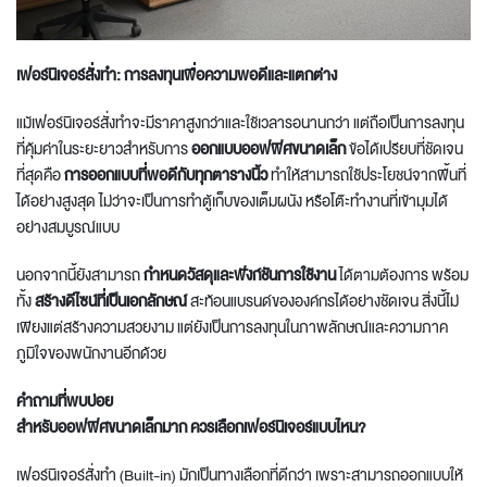
เฟอร์นิเจอร์สั่งทำ: การลงทุนเพื่อความพอดีและแตกต่าง
แม้เฟอร์นิเจอร์สั่งทำจะมีราคาสูงกว่าและใช้เวลารอนานกว่า แต่ถือเป็นการลงทุน
ที่คุ้มค่าในระยะยาวสำหรับการ
ออกแบบออฟฟิศขนาดเล็ก
ข้อได้เปรียบที่ชัดเจน
ที่สุดคือ
การออกแบบที่พอดีกับทุกตารางนิ้ว
ทำให้สามารถใช้ประโยชน์จากพื้นที่
ได้อย่างสูงสุด ไม่ว่าจะเป็นการทำตู้เก็บของเต็มผนัง หรือโต๊ะทำงานที่เข้ามุมได้
อย่างสมบูรณ์แบบ
นอกจากนี้ยังสามารถ
กำหนดวัสดุและฟังก์ชันการใช้งาน
ได้ตามต้องการ พร้อม
ทั้ง
สร้างดีไซน์ที่เป็นเอกลักษณ์
สะท้อนแบรนด์ขององค์กรได้อย่างชัดเจน สิ่งนี้ไม่
เพียงแต่สร้างความสวยงาม แต่ยังเป็นการลงทุนในภาพลักษณ์และความภาค
ภูมิใจของพนักงานอีกด้วย
คำถามที่พบบ่อย
สำหรับออฟฟิศขนาดเล็กมาก ควรเลือกเฟอร์นิเจอร์แบบไหน?
เฟอร์นิเจอร์สั่งทำ (Built-in) มักเป็นทางเลือกที่ดีกว่า เพราะสามารถออกแบบให้