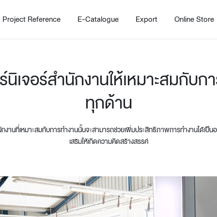
Project Reference
E-Catalogue
Export
Online Store
ร์นิเจอร์สำนักงานให้เหมาะสมกับกา
ทุกด้าน
นักงานที่เหมาะสมกับการทำงานนั้นจะสามารถช่วยเพิ่มประสิทธิภาพการทำงานได้เป็นอย่าง
เสริมให้เกิดความคิดสร้างสรรค์
Home
Working Design Solution
Kitche
บริการ
New!
Custom
Living room
Kitchens
สไตล์
Dining room
Kitchen 
Bedroom
Barstool
Wordrobe
Trolley