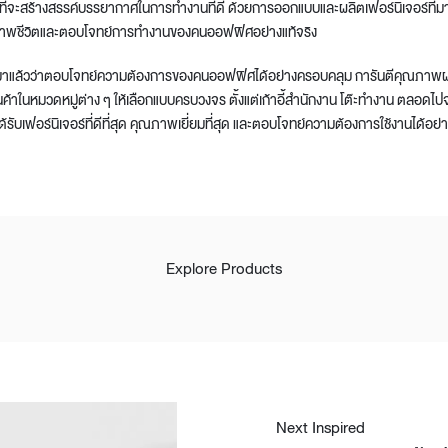
มั่นที่จะสร้างสรรค์บรรยากาศในการทำงานที่ดี ด้วยการออกแบบและผลิตเฟอร์นิเจอร์ที่
าพชีวิตและตอบโจทย์การทำงานของคนออฟฟิศอย่างแท้จริง
รรมาแล้วว่าตอบโจทย์ความต้องการของคนออฟฟิศได้อย่างครอบคลุม การันตีคุณภาพผลง
สินค้าในหมวดหมู่ต่าง ๆ ให้เลือกแบบครบวงจร ตั้งแต่เก้าอี้สำนักงาน โต๊ะทำงาน ตลอดไ
นจะได้รับเฟอร์นิเจอร์ที่ดีที่สุด คุณภาพเยี่ยมที่สุด และตอบโจทย์ความต้องการใช้งานได้อย
Explore Products
Next Inspired