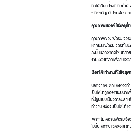
ทีมได้เป็นอย่างดี
อีกทั้งยั
ๆ ที่สำคัญ ยังง่ายต่อกา
คุณภาพต้อง
ดี ใช้วัสดุที
คุณภาพของเฟอร์นิเจอร์นั้
หากเป็นเฟอร์นิเจอร์ที่ไม
ฉะนั้นนอกจากดีไซน์ที่ส
งาน ต้องเลือกเฟอร์นิเจอร์
เลือก
โต๊ะทำงาน
ที่ใส่ใจสุ
นอกจากจะตกแต่งห้องทำงานด
เป็นโต๊ะที่ถูกออกแบบมาเ
ที่มีรูปแบบเป็นวงกลมสำหร
ทำงาน
หรือจะเป็นโต๊ะทำ
เพราะโมเดอร์นฟอร์มเชื่
ไม่นั้น สภาพแวดล้อมและบ