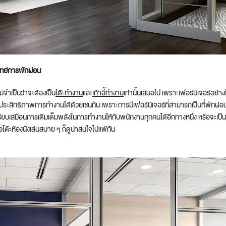
ทย์
การพักผ่อน
ไม่จำเป็นว่าจะต้องเป็น
โต๊ะทำงาน
และ
เก้าอี้ทำงาน
เท่านั้นเสมอไป
เพราะเฟอร์นิเจอร์อย่าง
ิ่มประสิทธิภาพการทำงานได้ด้วยเช่นกัน เพราะการมีเฟอร์นิเจอร์ที่สามารถเป็นที่พักผ่อ
รียบเสมือนการเติมเต็มพลังในการทำงานให้กับ
พนักงานทุกคน
ได้อีกทางหนึ่ง
หรือจะเป็
ต๊ะห้องนั่งเล่นสบาย ๆ ก็ดูน่าสนใจไม่แพ้กัน