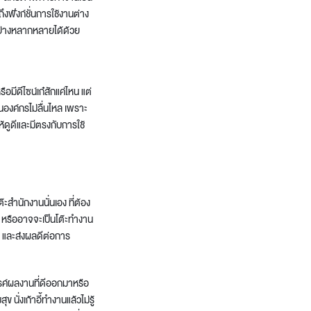
ึงฟังก์ชั่นการใช้งานต่าง
อย่างหลากหลายได้ด้วย
ือมีดีไซน์เก๋สักแค่ไหน แต่
นองค์กร
ไม่ลื่นไหล เพราะ
ห้ดูดีและมีตรงกับการใช้
ต๊ะสำนักงาน
นั่นเอง ที่ต้อง
 หรืออาจจะเป็น
โต๊ะทำงาน
 ๆ และส่งผลดีต่อการ
รค์ผลงานที่ดีออกมาหรือ
่งเก้าอี้ทำงานแล้วไม่รู้