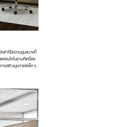
โซฟาที่มีความนุ่มสบายก็
นหย่อนใจในยามที่เหนื่อย
นการสร้างมุมกาแฟเล็ก ๆ