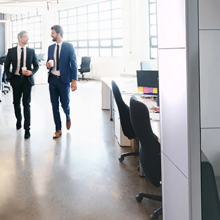
Design Awards
Collection
View More Collection