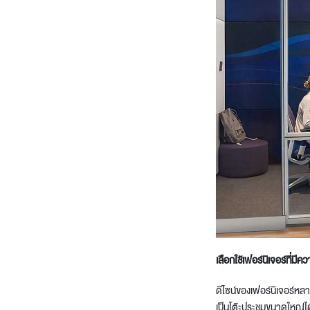
เลือกใช้เฟอร์นิเจอร์ที่
มีคว
ดีไซน์ของเฟอร์นิเจอร์หล
เป็นโต๊ะประชุมขนาดใหญ่