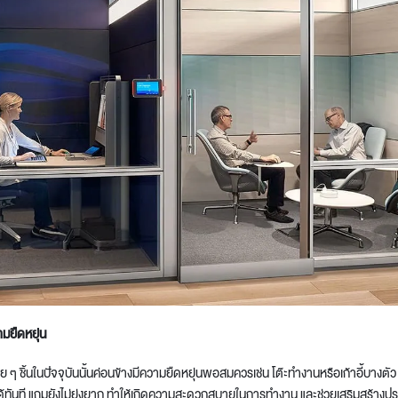
ามยืดหยุ่น
าย ๆ ชิ้นในปัจจุบันนั้นค่อนข้างมีความยืดหยุ่นพอสมควรเช่น โต๊ะทำงานหรือเก้าอี้บา
ได้ทันที แถมยังไม่ยุ่งยาก ทำให้เกิดความสะดวกสบายในการทำงาน และช่วยเสริมสร้าง