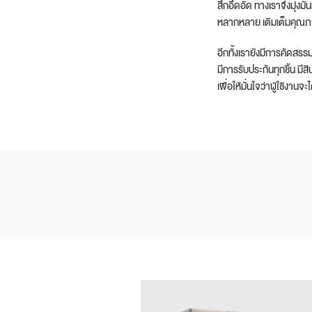
สึกอึดอัด ทางเราจึงมุ่ง
หลากหลาย เติมเต็มคุณภ
อีกทั้งเรายังมีการคัดส
มีการรับประกันทุกชิ้น มี
เพื่อให้มั่นใจว่าผู้ใช้งา