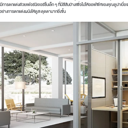
การตกแต่งด้วยเฟอร์นิเจอร์ชิ้นเล็ก ๆ ที่มีสีสันบ้างเพื่อไม่ให้ออฟฟิศของคุณดูน่าเบื่อ
อย่างการตกแต่งผนังให้ดูสะดุดตามากยิ่งขึ้น