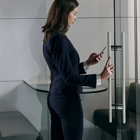
Wardrobe
Partition & Sliding Door