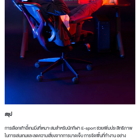
สรุป
การเลือกเก้าอี้เกมมิ่งที่เหมาะสมสำหรับนักกีฬา E-sport ช่วยเพิ่มประสิทธิภาพ
ในการเล่นเกมและลดความเสี่ยงจากการบาดเจ็บ การ
จัดพื้นที่ทำงาน
อย่าง