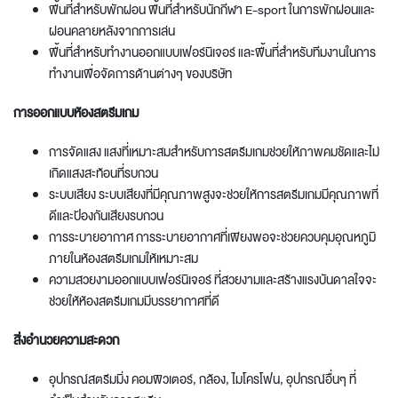
พื้นที่สำหรับพักผ่อน พื้นที่สำหรับนักกีฬา E-sport ในการพักผ่อนและ
ผ่อนคลายหลังจากการเล่น
พื้นที่สำหรับทำงาน
ออกแบบเฟอร์นิเจอร์
และพื้นที่สำหรับทีมงานในการ
ทำงานเพื่อจัดการด้านต่างๆ ของบริษัท
การออกแบบห้องสตรีมเกม
การจัดแสง แสงที่เหมาะสมสำหรับการสตรีมเกมช่วยให้ภาพคมชัดและไม่
เกิดแสงสะท้อนที่รบกวน
ระบบเสียง ระบบเสียงที่มีคุณภาพสูงจะช่วยให้การสตรีมเกมมีคุณภาพที่
ดีและป้องกันเสียงรบกวน
การระบายอากาศ การระบายอากาศที่เพียงพอจะช่วยควบคุมอุณหภูมิ
ภายในห้องสตรีมเกมให้เหมาะสม
ความสวยงาม
ออกแบบเฟอร์นิเจอร์
ที่สวยงามและสร้างแรงบันดาลใจจะ
ช่วยให้ห้องสตรีมเกมมีบรรยากาศที่ดี
สิ่งอำนวยความสะดวก
อุปกรณ์สตรีมมิ่ง คอมพิวเตอร์, กล้อง, ไมโครโฟน, อุปกรณ์อื่นๆ ที่