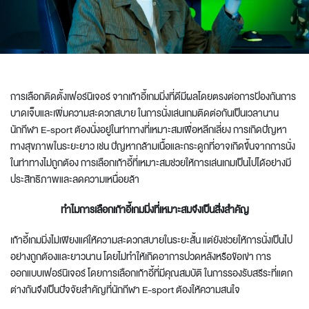
การเลือก
ติดตั้งเฟอร์นิเจอร์
จากเก้าอี้เกมมิ่งที่ดีมีผลโดยตรงต่อการป้องกันการ
บาดเจ็บและเพิ่มความสะดวกสบาย ในการนั่งเล่นเกมติดต่อกันเป็นเวลานาน
นักกีฬา E-sport ต้องนั่งอยู่ในท่าทางที่เหมาะสมเพื่อหลีกเลี่ยง การเกิดปัญหา
ทางสุขภาพในระยะยาว เช่น ปัญหากล้ามเนื้อและกระดูกที่อาจเกิดขึ้นจากการนั่ง
ในท่าทางไม่ถูกต้อง การเลือกเก้าอี้ที่เหมาะสมช่วยให้การเล่นเกมเป็นไปได้อย่างมี
ประสิทธิภาพและลดความเหนื่อยล้า
ทำไมการเลือกเก้าอี้เกมมิ่งที่เหมาะสมจึงเป็นสิ่งสำคัญ
เก้าอี้เกมมิ่งไม่เพียงแค่ให้ความสะดวกสบายในระยะสั้น แต่ยังช่วยให้การนั่งเป็นไป
อย่างถูกต้องและยาวนาน โดยไม่ทำให้เกิดอาการปวดหลังหรือข้อเข่า การ
ออกแบบเฟอร์นิเจอร์
โดยการเลือกเก้าอี้ที่มีคุณสมบัติ ในการรองรับสรีระที่แตก
ต่างกันจึงเป็นปัจจัยสำคัญที่นักกีฬา E-sport ต้องให้ความสนใจ