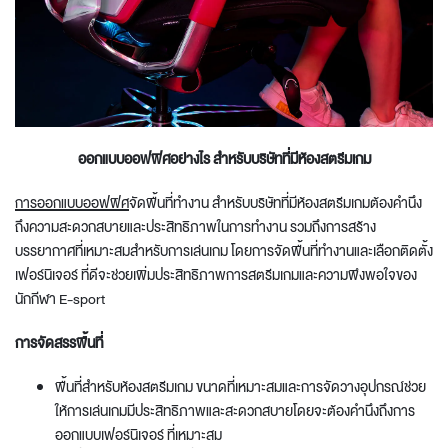
ออกแบบออฟฟิศอย่างไร สำหรับบริษัทที่มีห้องสตรีมเกม
การออกแบบออฟฟิศ
จัดพื้นที่ทำงาน
สำหรับบริษัทที่มีห้องสตรีมเกมต้องคำนึง
ถึงความสะดวกสบายและประสิทธิภาพในการทำงาน รวมถึงการสร้าง
บรรยากาศที่เหมาะสมสำหรับการเล่นเกม โดยการ
จัดพื้นที่ทำงาน
และเลือก
ติดตั้ง
เฟอร์นิเจอร์
ที่ดีจะช่วยเพิ่มประสิทธิภาพการสตรีมเกมและความพึงพอใจของ
นักกีฬา E-sport
การจัดสรรพื้นที่
พื้นที่สำหรับห้องสตรีมเกม ขนาดที่เหมาะสมและการจัดวางอุปกรณ์ช่วย
ให้การเล่นเกมมีประสิทธิภาพและสะดวกสบายโดยจะต้องคำนึงถึง
การ
ออกแบบเฟอร์นิเจอร์
ที่เหมาะสม