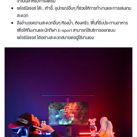
จำเป็นสำหรับการสตรีม
เฟอร์นิเจอร์ โต๊ะ, เก้าอี้, อุปกรณ์อื่นๆ ที่ช่วยให้การทำงานและการเล่นเกม
สะดวก
สิ่งอำนวยความสะดวกอื่นๆ ห้องน้ำ, ห้องครัว, พื้นที่รับประทานอาหาร
เพื่อให้ทีมงานและนักกีฬา E-sport สามารถใช้บริการ
ออกแบบ
เฟอร์นิเจอร์
ได้อย่างสะดวกสบายต่อผู้ใช้งานเอง