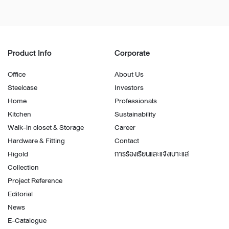
Product Info
Corporate
Office
About Us
Steelcase
Investors
Home
Professionals
Kitchen
Sustainability
Walk-in closet & Storage
Career
Hardware & Fitting
Contact
Higold
การร้องเรียนและแจ้งเบาะแส
Collection
Project Reference
Editorial
News
E-Catalogue