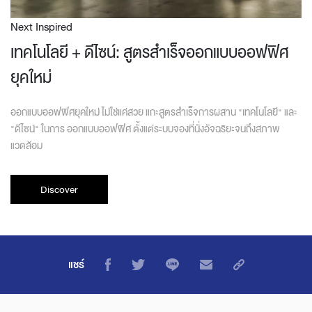
Next Inspired
เทคโนโลยี + ดีไซน์: สูตรสำเร็จออกแบบออฟฟิศ
ยุคใหม่
ออกแบบออฟฟิศยุคใหม่ ไม่ใช่แค่สวย แกะสูตรสำเร็จการผสาน "เทคโนโลยี" และ
"ดีไซน์" ในการ ออกแบบออฟฟิศ ตั้งแต่ระบบจองที่นั่งอัจฉริยะจนถึงสภาพ
แวดล้อม
Discover
แชร์