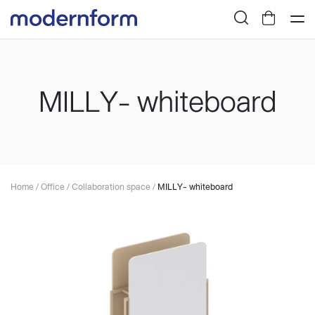
MILLY- whiteboard
Home
/
Office
/
Collaboration space
/
MILLY- whiteboard