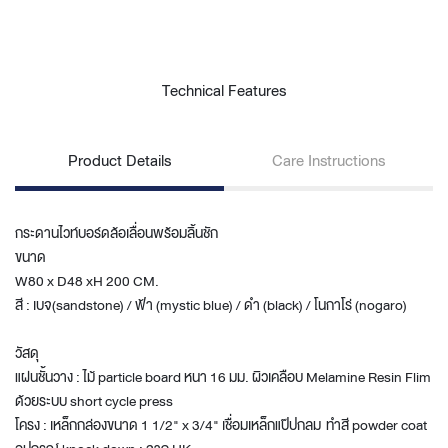
Technical Features
Product Details
Care Instructions
กระดานไวท์บอร์ดล้อเลื่อนพร้อมลิ้นชัก
ขนาด
W80 x D48 xH 200 CM.
สี : เบจ(sandstone) / ฟ้า (mystic blue) / ดำ (black) / โนกาโร่ (nogaro)
วัสดุ
แผ่นชั้นวาง : ไม้ particle board หนา 16 มม. ผิวเคลือบ Melamine Resin Flim
ด้วยระบบ short cycle press
โครง : เหล็กกล่องขนาด 1 1/2" x 3/4" เชื่อมเหล็กแป๊ปกลม ทำสี powder coat