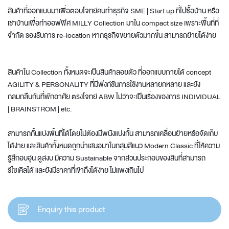
สินค้าที่ออกแบบมาเพื่อตอบโจทย์คนทำธุรกิจ SME | Start up ที่ไปซื้อบ้าน หรือ
เช่าบ้านเพื่อทำออฟฟิศ MILLY Collection มาใน compact size เพราะพื้นที่ที่
จำกัด รองรับการ re-location หากธุรกิจขยายตัวมากขึ้น สามารถย้ายได้ง่าย
สินค้าใน Collection ทั้งหมดจะเป็นสินค้าลอยตัว ที่ออกแบบภายใต้ concept
AGILITY & PERSONALITY ที่มีฟังก์ชันการใช้งานหลายกหลาย และยัง
กลมกลืนกันที่พักอาศัย ตรงโจทย์ ABW ไม่ว่าจะเป็นเรื่องของการ INDIVIDUAL
| BRAINSTROM | etc.
สามารถกั้นแบ่งพื้นที่ได้โดยไม่ต้องมีพนังแบ่งกั้น สามารถเคลื่อนย้ายหรือจัดเก็บ
ได้ง่าย และสินค้าทั้งหมดถูกนำเสนอมาในกลุ่มสีแนว Modern Classic ที่ให้ความ
รู้สึกอบอุ่น ดูสงบ มีความ Sustainable จากส่วนประกอบของสินที่สามารถ
รีไซเคิลได้ และยังมีราคาที่เข้าถึงได้ง่าย ไม่แพงเกินไป
Enquiry this product