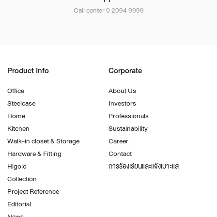
Call center 0 2094 9999
Product Info
Corporate
Office
About Us
Steelcase
Investors
Home
Professionals
Kitchen
Sustainability
Walk-in closet & Storage
Career
Hardware & Fitting
Contact
Higold
การร้องเรียนและแจ้งเบาะแส
Collection
Project Reference
Editorial
News