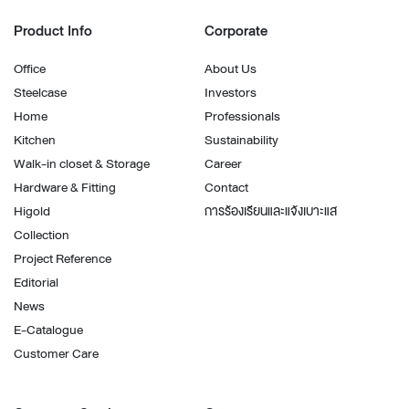
Product Info
Corporate
Office
About Us
Steelcase
Investors
Home
Professionals
Kitchen
Sustainability
Walk-in closet & Storage
Career
Hardware & Fitting
Contact
Higold
การร้องเรียนและแจ้งเบาะแส
Collection
Project Reference
Editorial
News
E-Catalogue
Customer Care