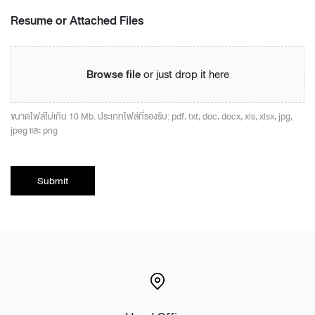
Resume or Attached Files
Browse file
or just drop it here
ขนาดไฟล์ไม่เกิน 10 Mb. ประเภทไฟล์ที่รองรับ: pdf, txt, doc, docx, xls, xlsx, jpg,
jpeg และ png
Submit