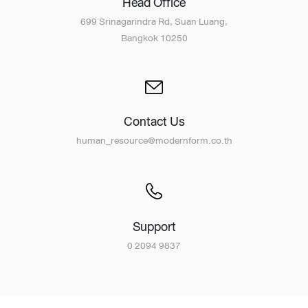
Head Office
699 Srinagarindra Rd, Suan Luang,
Bangkok 10250
Contact Us
human_resource@modernform.co.th
Support
0 2094 9837