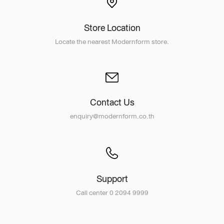
Store Location
Locate the nearest Modernform store.
Contact Us
enquiry@modernform.co.th
Support
Call center 0 2094 9999