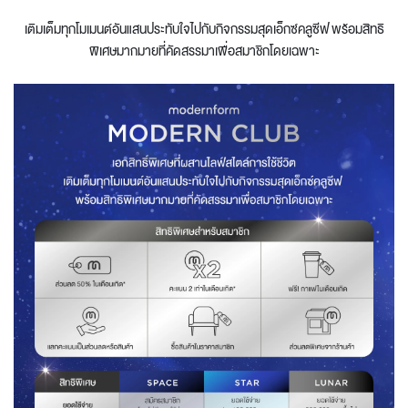
เติมเต็มทุกโมเมนต์อันแสนประทับใจไปกับกิจกรรมสุดเอ็กซ์คลูซีฟ พร้อมสิทธิ
พิเศษมากมายที่คัดสรรมาเพื่อสมาชิกโดยเฉพาะ