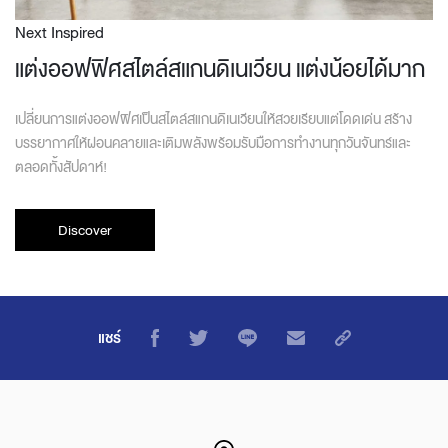
Next Inspired
แต่งออฟฟิศสไตล์สแกนดิเนเวียน แต่งน้อยได้มาก
เปลี่ยนการแต่งออฟฟิศเป็นสไตล์สแกนดิเนเวียนให้สวยเรียบแต่โดดเด่น สร้าง
บรรยากาศให้ผ่อนคลายและเติมพลังพร้อมรับมือการทำงานทุกวันจันทร์และ
ตลอดทั้งสัปดาห์!
Discover
แชร์