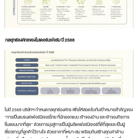
กลยุทธ์องค์กรของโมเดอร์นฟอร์ม ปี
2568
ในปี 2568 บริษัทฯ กำหนดกลยุทธ์องค์กร เพื่อให้สอดรับกับเป้าหมายสำคัญของ
“การเป็นแบรนด์เฟอร์นิเจอร์ไทย ที่นักออกแบบ เจ้าของบ้าน และเจ้าของกิจการ
ชื่นชอบมากที่สุด” ด้วยการมุ่งสู่การเป็นผู้ผลิตเฟอร์นิเจอร์ที่ดีที่สุดและเป็นผู้
เชี่ยวชาญที่ลูกค้าไว้วางใจ ด้วยราคาที่เหมาะสม พร้อมกับสร้างคุณค่าด้าน