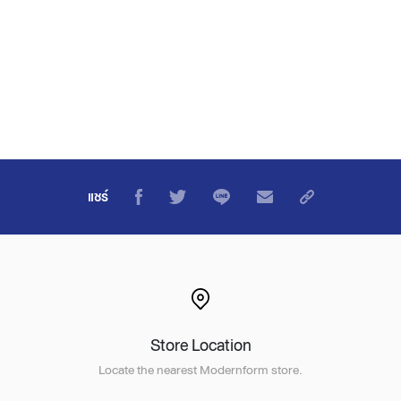
แชร์
Store Location
Locate the nearest Modernform store.