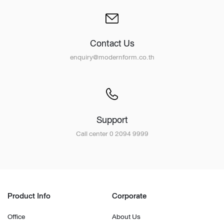
Contact Us
enquiry@modernform.co.th
Support
Call center 0 2094 9999
Product Info
Corporate
Office
About Us