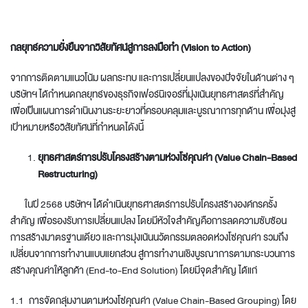
กลยุทธ์ความยั่งยืนจากวิสัยทัศน์สู่การลงมือทำ (
Vision to Action)
จากการติดตามแนวโน้ม ผลกระทบ และการเปลี่ยนแปลงของปัจจัยในด้านต่าง ๆ
บริษัทฯ ได้กำหนดกลยุทธ์ของธุรกิจเฟอร์นิเจอร์ที่มุ่งเน้นยุทธศาสตร์ที่สำคัญ
เพื่อเป็นแผนการดำเนินงานระยะยาวที่ครอบคลุมและบูรณาการทุกด้าน เพื่อมุ่งสู่
เป้าหมายหรือวิสัยทัศน์ที่กำหนดไดังนี้
ยุทธศาสตร์การปรับโครงสร้างตามห่วงโซ่คุณค่า (Value Chain-Based
Restructuring)
ในปี 2568 บริษัทฯ ได้ดำเนินยุทธศาสตร์การปรับโครงสร้างองค์กรครั้ง
สำคัญ เพื่อรองรับการเปลี่ยนแปลง โดยมีหัวใจสำคัญคือการลดความซับซ้อน
การสร้างมาตรฐานเดียว และการมุ่งเน้นนวัตกรรมตลอดห่วงโซ่คุณค่า รวมถึง
เปลี่ยนจากการทำงานแบบแยกส่วน สู่การทำงานเชิงบูรณาการตามกระบวนการ
สร้างคุณค่าให้ลูกค้า (End-to-End Solution) โดยมีจุดสำคัญ ได้แก่
1.1 การจัดกลุ่มงานตามห่วงโซ่คุณค่า (Value Chain-Based Grouping) โดย