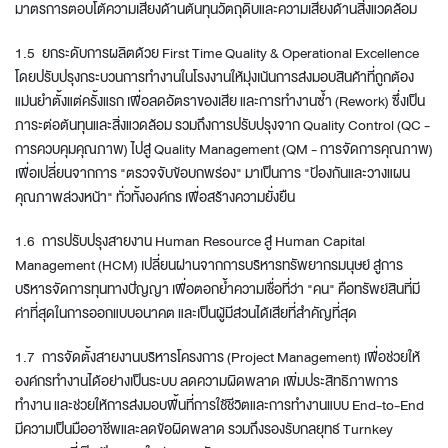
มาตรการตอบโต้ความเสี่ยงด้านต้นทุนวัตถุดิบและความเสี่ยงด้านสิ่งแวดล้อม
1.5 ยกระดับการผลิตด้วย First Time Quality & Operational Excellence
โดยปรับปรุงกระบวนการทำงานในโรงงานให้มุ่งเน้นการส่งมอบสินค้าที่ถูกต้อง
แม่นยำตั้งแต่ครั้งแรก เพื่อลดอัตราของเสีย และการทำงานซ้ำ (Rework) ซึ่งเป็น
ภาระต่อต้นทุนและสิ่งแวดล้อม รวมถึงการปรับปรุงจาก Quality Control (QC -
การควบคุมคุณภาพ) ไปสู่ Quality Management (QM - การจัดการคุณภาพ)
เพื่อเปลี่ยนจากการ "ตรวจจับข้อบกพร่อง" มาเป็นการ "ป้องกันและวางแผน
คุณภาพล่วงหน้า" ทั่วทั้งองค์กร เพื่อสร้างความยั่งยืน
1.6 การปรับปรุงสายงาน Human Resource สู่ Human Capital
Management (HCM) เปลี่ยนผ่านจากการบริหารทรัพยากรมนุษย์ สู่การ
บริหารจัดการทุนทางปัญญา เพื่อตอกย้ำความเชื่อที่ว่า "คน" คือทรัพย์สินที่มี
ค่าที่สุดในการออกแบบอนาคต และเป็นผู้มีส่วนได้เสียที่สำคัญที่สุด
1.7 การจัดตั้งสายงานบริหารโครงการ (Project Management) เพื่อช่วยให้
องค์กรทำงานได้อย่างเป็นระบบ ลดความผิดพลาด เพิ่มประสิทธิภาพการ
ทำงาน และช่วยให้การส่งมอบพื้นที่การใช้ชีวิตและการทำงานแบบ End-to-End
มีความเป็นมืออาชีพและลดข้อผิดพลาด รวมถึงรองรับกลยุทธ์ Turnkey