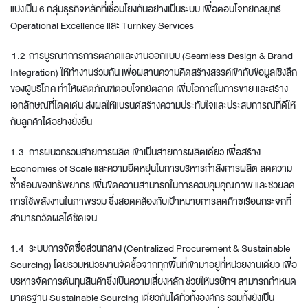
แบ่งเป็น 6 กลุ่มธุรกิจหลักที่เชื่อมโยงกันอย่างเป็นระบบ เพื่อตอบโจทย์กลยุทธ์
Operational Excellence และ Turnkey Services
1.2 การบูรณาการการตลาดและงานออกแบบ (Seamless Design & Brand
Integration) ให้ทำงานร่วมกัน เพื่อผสานความคิดสร้างสรรค์เข้ากับข้อมูลเชิงลึก
ของผู้บริโภค ทำให้ผลิตภัณฑ์ตอบโจทย์ตลาด เพิ่มโอกาสในการขาย และสร้าง
เอกลักษณ์ที่โดดเด่น ส่งผลให้แบรนด์สร้างความประทับใจและประสบการณ์ที่ดีให้
กับลูกค้าได้อย่างยั่งยืน
1.3 การผนวกรวมสายการผลิต เข้าเป็นสายการผลิตเดียว เพื่อสร้าง
Economies of Scale และความยืดหยุ่นในการบริหารกำลังการผลิต ลดความ
ซ้ำซ้อนของทรัพยากร เพิ่มขีดความสามารถในการควบคุมคุณภาพ และช่วยลด
การใช้พลังงานในภาพรวม ซึ่งสอดคล้องกับเป้าหมายการลดก๊าซเรือนกระจกที่
สามารถวัดผลได้ชัดเจน
1.4 ระบบการจัดซื้อส่วนกลาง (Centralized Procurement & Sustainable
Sourcing) โดยรวมหน่วยงานจัดซื้อจากทุกพื้นที่เข้ามาอยู่ที่หน่วยงานเดียว เพื่อ
บริหารจัดการต้นทุนสินค้าซึ่งเป็นความเสี่ยงหลัก ช่วยให้บริษัทฯ สามารถกำหนด
มาตรฐาน Sustainable Sourcing เดียวกันได้ทั่วทั้งองค์กร รวมทั้งยังเป็น