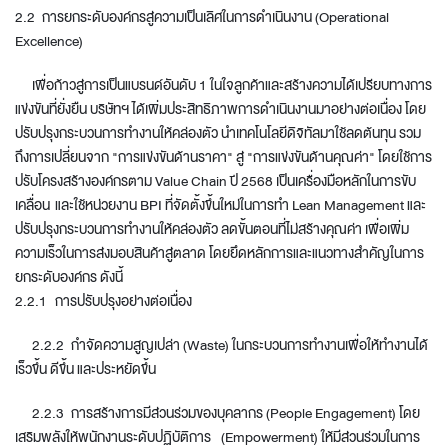
2.2 การยกระดับองค์กรสู่ความเป็นเลิศในการดำเนินงาน (Operational
Excellence)
เพื่อก้าวสู่การเป็นแบรนด์อันดับ 1 ในใจลูกค้าและสร้างความได้เปรียบทางการ
แข่งขันที่ยั่งยืน บริษัทฯ ได้เพิ่มประสิทธิภาพการดำเนินงานมาอย่างต่อเนื่อง โดย
ปรับปรุงกระบวนการทำงานให้คล่องตัว นำเทคโนโลยีดิจิทัลมาใช้ลดต้นทุน รวม
ถึงการเปลี่ยนจาก "การแข่งขันด้านราคา" สู่ "การแข่งขันด้านคุณค่า" โดยใช้การ
ปรับโครงสร้างองค์กรตาม Value Chain ปี 2568 เป็นเครื่องมือหลักในการขับ
เคลื่อน และใช้หน่วยงาน BPI ที่จัดตั้งขึ้นใหม่ในการทำ Lean Management และ
ปรับปรุงกระบวนการทำงานให้คล่องตัว ลดขั้นตอนที่ไม่สร้างคุณค่า เพื่อเพิ่ม
ความเร็วในการส่งมอบสินค้าสู่ตลาด โดยยึดหลักการและแนวทางสำคัญในการ
ยกระดับองค์กร ดังนี้
2.2.1 การปรับปรุงอย่างต่อเนื่อง
2.2.2 กำจัดความสูญเปล่า (Waste) ในกระบวนการทำงานเพื่อให้ทำงานได้
เร็วขึ้น ดีขึ้น และประหยัดขึ้น
2.2.3 การสร้างการมีส่วนร่วมของบุคลากร (People Engagement) โดย
เสริมพลังให้พนักงานระดับปฏิบัติการ (Empowerment) ให้มีส่วนร่วมในการ