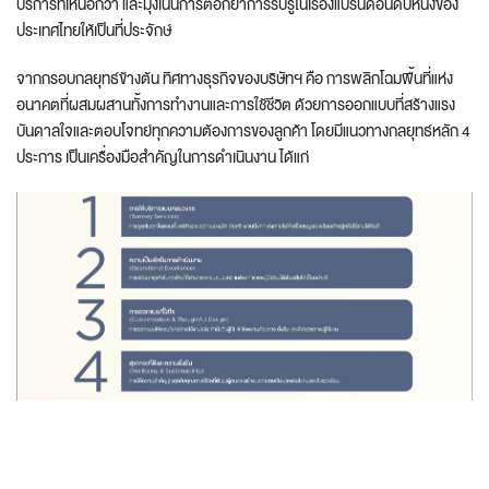
บริการที่เหนือกว่า และมุ่งเน้นการตอกย้ำการรับรู้ในเรื่องแบรนด์อันดับหนึ่งของ
ประเทศไทยให้เป็นที่ประจักษ์
จากกรอบกลยุทธ์ข้างต้น ทิศทางธุรกิจของบริษัทฯ คือ การพลิกโฉมพื้นที่แห่ง
อนาคตที่ผสมผสานทั้งการทำงานและการใช้ชีวิต ด้วยการออกแบบที่สร้างแรง
บันดาลใจและตอบโจทย์ทุกความต้องการของลูกค้า โดยมีแนวทางกลยุทธ์หลัก 4
ประการ เป็นเครื่องมือสำคัญในการดำเนินงาน ได้แก่