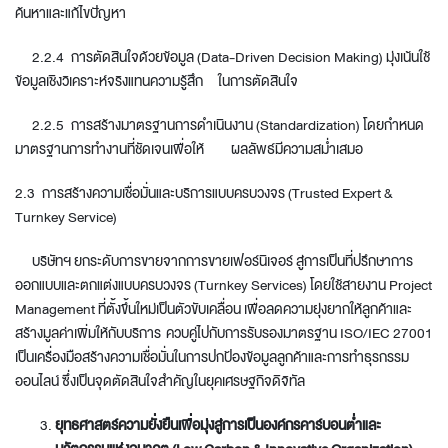
ค้นหาและแก้ไขปัญหา
2.2.4 การตัดสินใจด้วยข้อมูล (Data-Driven Decision Making) มุ่งเน้นใช้
ข้อมูลเชิงวิเคราะห์จริงแทนความรู้สึก ในการตัดสินใจ
2.2.5 การสร้างมาตรฐานการดำเนินงาน (Standardization) โดยกำหนด
มาตรฐานการทำงานที่ชัดเจนเพื่อให้ ผลลัพธ์มีความสม่ำเสมอ
2.3 การสร้างความเชื่อมั่นและบริการแบบครบวงจร (Trusted Expert &
Turnkey Service)
บริษัทฯ ยกระดับการขายจากการขายเฟอร์นิเจอร์ สู่การเป็นที่ปรึกษาการ
ออกแบบและตกแต่งแบบครบวงจร (Turnkey Services) โดยใช้สายงาน Project
Management ที่ตั้งขึ้นใหม่เป็นตัวขับเคลื่อน เพื่อลดความยุ่งยากให้ลูกค้าและ
สร้างมูลค่าเพิ่มให้กับบริการ ควบคู่ไปกับการรับรองมาตรฐาน ISO/IEC 27001
เป็นเครื่องมือสร้างความเชื่อมั่นในการปกป้องข้อมูลลูกค้าและการทำธุรกรรม
ออนไลน์ ซึ่งเป็นจุดตัดสินใจสำคัญในยุคเศรษฐกิจดิจิทัล
ยุทธศาสตร์ความยั่งยืนเพื่อมุ่งสู่การเป็นองค์กรคาร์บอนต่ำและ