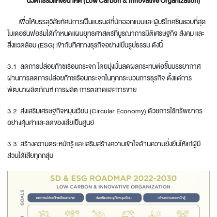
นวัตกรรมแห่งอนาคต (
Low Carbon & Innovative Organization)
เพื่อให้บรรลุวิสัยทัศน์การเป็นแบรนด์ที่นักออกแบบและผู้บริโภคชื่นชอบที่สุด
โมเดอร์นฟอร์มได้กำหนดแผนยุทธศาสตร์ที่บูรณาการมิติเศรษฐกิจ สังคม และ
สิ่งแวดล้อม (ESG) เข้ากับทิศทางธุรกิจอย่างเป็นรูปธรรม ดังนี้
3.1 ลดการปล่อยก๊าซเรือนกระจก โดยมุ่งมั่นลดผลกระทบต่อชั้นบรรยากาศ
ผ่านการลดการปล่อยก๊าซเรือนกระจกในทุกกระบวนการธุรกิจ ตั้งแต่การ
พัฒนาผลิตภัณฑ์ การผลิต การตลาดและการขาย
3.2 ส่งเสริมเศรษฐกิจหมุนเวียน (Circular Economy) ด้วยการใช้ทรัพยากร
อย่างคุ้มค่าและลดของเสียเป็นศูนย์
3.3 สร้างความตระหนักรู้ และเสริมสร้างความเข้าใจด้านความยั่งยืนให้แก่ผู้มี
ส่วนได้เสียทุกกลุ่ม