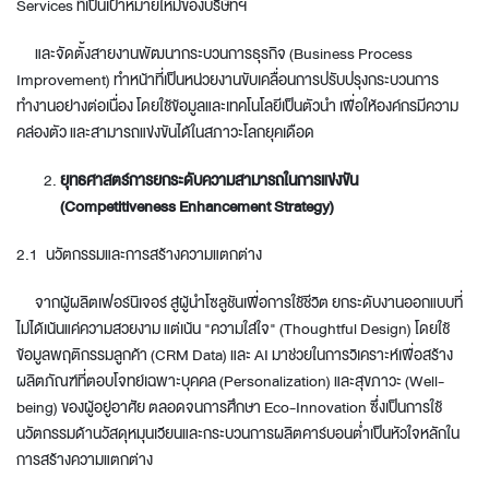
Services ที่เป็นเป้าหมายใหม่ของบริษัทฯ
และจัดตั้งสายงานพัฒนากระบวนการธุรกิจ (Business Process
Improvement) ทำหน้าที่เป็นหน่วยงานขับเคลื่อนการปรับปรุงกระบวนการ
ทำงานอย่างต่อเนื่อง โดยใช้ข้อมูลและเทคโนโลยีเป็นตัวนำ เพื่อให้องค์กรมีความ
คล่องตัว และสามารถแข่งขันได้ในสภาวะโลกยุคเดือด
ยุทธศาสตร์การยกระดับความสามารถในการแข่งขัน
(Competitiveness Enhancement Strategy)
2.1 นวัตกรรมและการสร้างความแตกต่าง
จากผู้ผลิตเฟอร์นิเจอร์ สู่ผู้นำโซลูชันเพื่อการใช้ชีวิต ยกระดับงานออกแบบที่
ไม่ได้เน้นแค่ความสวยงาม แต่เน้น "ความใส่ใจ" (Thoughtful Design) โดยใช้
ข้อมูลพฤติกรรมลูกค้า (CRM Data) และ AI มาช่วยในการวิเคราะห์เพื่อสร้าง
ผลิตภัณฑ์ที่ตอบโจทย์เฉพาะบุคคล (Personalization) และสุขภาวะ (Well-
being) ของผู้อยู่อาศัย ตลอดจนการศึกษา Eco-Innovation ซึ่งเป็นการใช้
นวัตกรรมด้านวัสดุหมุนเวียนและกระบวนการผลิตคาร์บอนต่ำเป็นหัวใจหลักใน
การสร้างความแตกต่าง