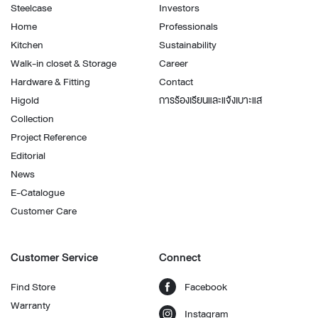
Steelcase
Investors
Home
Professionals
Kitchen
Sustainability
Walk-in closet & Storage
Career
Hardware & Fitting
Contact
Higold
การร้องเรียนและแจ้งเบาะแส
Collection
Project Reference
Editorial
News
E-Catalogue
Customer Care
Customer Service
Connect
Find Store
Facebook
Warranty
Instagram