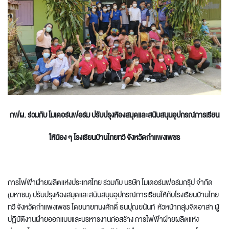
กฟผ. ร่วมกับ โมเดอร์นฟอร์ม ปรับปรุงห้องสมุดและสนับสนุนอุปกรณ์การเรียน
ให้น้อง ๆ โรงเรียนบ้านไทยทวี จังหวัดกำแพงเพชร
การไฟฟ้าฝ่ายผลิตแห่งประเทศไทย ร่วมกับ บริษัท โมเดอร์นฟอร์มกรุ๊ป จำกัด
(มหาชน) ปรับปรุงห้องสมุดและสนับสนุนอุปกรณ์การเรียนให้กับโรงเรียนบ้านไทย
ทวี จังหวัดกำแพงเพชร โดยนายทนงศักดิ์ ธนปุณยนันท์ หัวหน้ากลุ่มจิตอาสา ผู้
ปฏิบัติงานฝ่ายออกแบบและบริหารงานก่อสร้าง การไฟฟ้าฝ่ายผลิตแห่ง