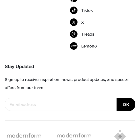
Tiktok
X
Treads
Lemon8
Stay Updated
Sign up to receive inspiration, news, product updates, and special
offers from our team.
OK