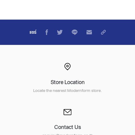
แชร์
Store Location
Locate the nearest Modernform store.
Contact Us