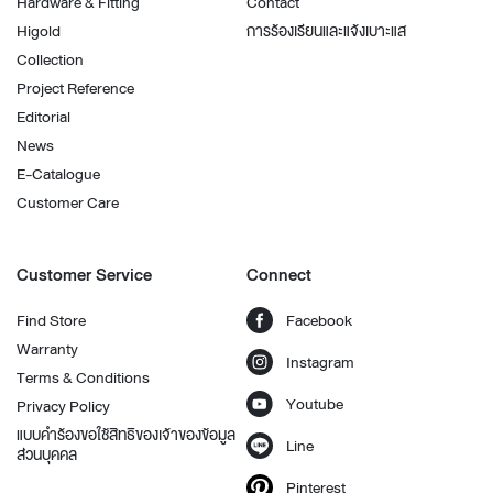
Hardware & Fitting
Contact
Higold
การร้องเรียนและแจ้งเบาะแส
Collection
Project Reference
Editorial
News
E-Catalogue
Customer Care
Customer Service
Connect
Find Store
Facebook
Warranty
Instagram
Terms & Conditions
Youtube
Privacy Policy
แบบคำร้องขอใช้สิทธิของเจ้าของข้อมูล
Line
ส่วนบุคคล
Pinterest