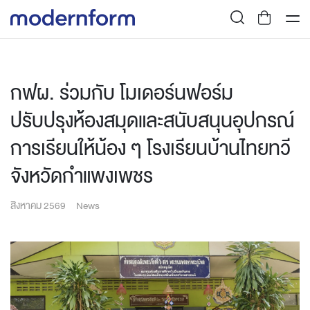
กฟผ. ร่วมกับ โมเดอร์นฟอร์ม
ปรับปรุงห้องสมุดและสนับสนุนอุปกรณ์
การเรียนให้น้อง ๆ โรงเรียนบ้านไทยทวี
จังหวัดกำแพงเพชร
สิงหาคม 2569
News