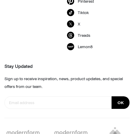
Pinterest
Tiktok
X
Treads
Lemon8
Stay Updated
Sign up to receive inspiration, news, product updates, and special
offers from our team.
OK