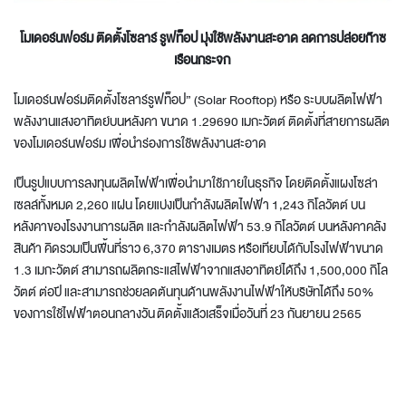
โมเดอร์นฟอร์ม ติดตั้งโซลาร์ รูฟท็อป มุ่งใช้พลังงานสะอาด ลดการปล่อยก๊าซ
เรือนกระจก
โมเดอร์นฟอร์มติดตั้งโซลาร์รูฟท็อป” (Solar Rooftop) หรือ ระบบผลิตไฟฟ้า
พลังงานแสงอาทิตย์บนหลังคา ขนาด 1.29690 เมกะวัตต์ ติดตั้งที่สายการผลิต
ของโมเดอร์นฟอร์ม เพื่อนําร่องการใช้พลังงานสะอาด
เป็นรูปแบบการลงทุนผลิตไฟฟ้าเพื่อนำมาใช้ภายในธุรกิจ โดยติดตั้งแผงโซล่า
เซลล์ทั้งหมด 2,260 แผ่น โดยแบ่งเป็นกําลังผลิตไฟฟ้า 1,243 กิโลวัตต์ บน
หลังคาของโรงงานการผลิต และกําลังผลิตไฟฟ้า 53.9 กิโลวัตต์ บนหลังคาคลัง
สินค้า คิดรวมเป็นพื้นที่ราว 6,370 ตารางเมตร หรือเทียบได้กับโรงไฟฟ้าขนาด
1.3 เมกะวัตต์ สามารถผลิตกระแสไฟฟ้าจากแสงอาทิตย์ได้ถึง 1,500,000 กิโล
วัตต์ ต่อปี และสามารถช่วยลดต้นทุนด้านพลังงานไฟฟ้าให้บริษัทได้ถึง 50%
ของการใช้ไฟฟ้าตอนกลางวัน ติดตั้งแล้วเสร็จเมื่อวันที่ 23 กันยายน 2565