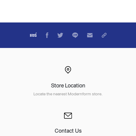
แชร์
Store Location
Locate the nearest Modernform store.
Contact Us