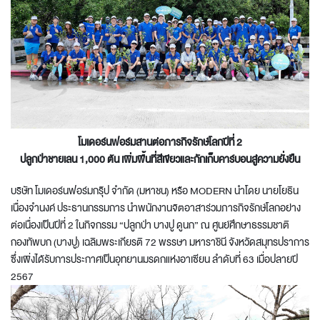
โมเดอร์นฟอร์มสานต่อภารกิจรักษ์โลกปีที่ 2
ปลูกป่าชายเลน 1
,000 ต้น เพิ่มพื้นที่สีเขียวและกักเก็บคาร์บอนสู่ความยั่งยืน
บริษัท โมเดอร์นฟอร์มกรุ๊ป จำกัด (มหาชน) หรือ MODERN นำโดย นายโยธิน
เนื่องจำนงค์ ประธานกรรมการ นำพนักงานจิตอาสาร่วมภารกิจรักษ์โลกอย่าง
ต่อเนื่องเป็นปีที่ 2 ในกิจกรรม “ปลูกป่า บางปู ดูนก” ณ ศูนย์ศึกษาธรรมชาติ
กองทัพบก (บางปู) เฉลิมพระเกียรติ 72 พรรษา มหาราชินี จังหวัดสมุทรปราการ
ซึ่งเพิ่งได้รับการประกาศเป็นอุทยานมรดกแห่งอาเซียน ลำดับที่ 63 เมื่อปลายปี
2567