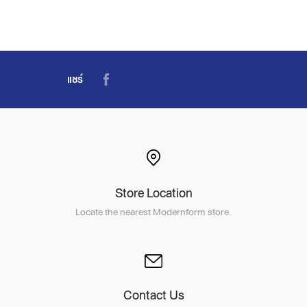
แชร์
Store Location
Locate the nearest Modernform store.
Contact Us