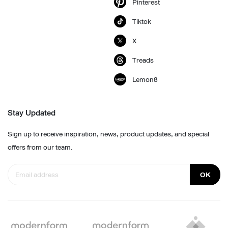
Pinterest
Tiktok
X
Treads
Lemon8
Stay Updated
Sign up to receive inspiration, news, product updates, and special
offers from our team.
OK