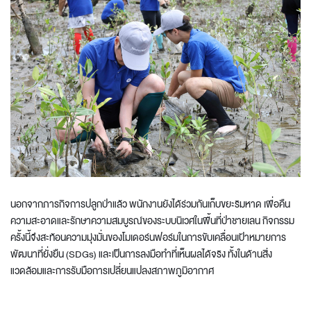
นอกจากภารกิจการปลูกป่าแล้ว พนักงานยังได้ร่วมกันเก็บขยะริมหาด เพื่อคืน
ความสะอาดและรักษาความสมบูรณ์ของระบบนิเวศในพื้นที่ป่าชายเลน กิจกรรม
ครั้งนี้จึงสะท้อนความมุ่งมั่นของโมเดอร์นฟอร์มในการขับเคลื่อนเป้าหมายการ
พัฒนาที่ยั่งยืน (SDGs) และเป็นการลงมือทำที่เห็นผลได้จริง ทั้งในด้านสิ่ง
แวดล้อมและการรับมือการเปลี่ยนแปลงสภาพภูมิอากาศ