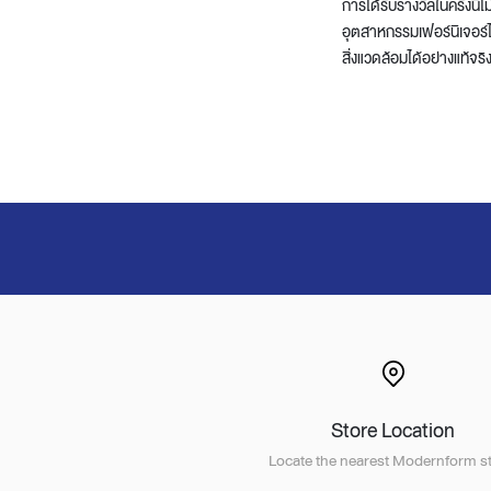
การได้รับรางวัลในครั้งน
อุตสาหกรรมเฟอร์นิเจอร์
สิ่งแวดล้อมได้อย่างแท้จริ
Store Location
Locate the nearest Modernform st