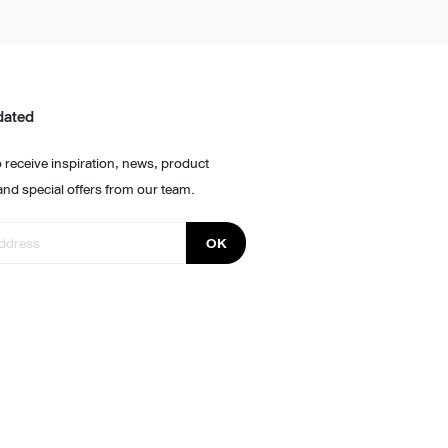
dated
 receive inspiration, news, product
and special offers from our team.
OK