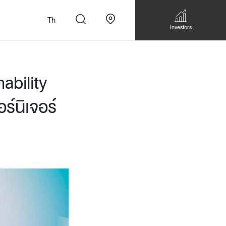
Th
Investors
ability
์นิเจอร์
n
สั่งทำโซฟาแบบ
Walk-in closet &
Custom Dining Table
 เหมาะกับทุกไลฟ์
Storage
Accessories
Bookshelf & Multimedia
Wall decoration
Walk-in closet