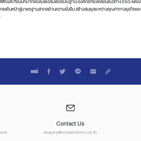
ี้ไม่เพียงสะท้อนบทบาทของโมเดอร์นฟอร์มในฐานะองค์กรที่ขับเคลื่อนแนวทาง ESG แต่ยั
ไทยเดินหน้าสู่มาตรฐานสากลด้านความยั่งยืน สร้างสมดุลระหว่างคุณค่าทางธุรกิจและ
ง
แชร์
Contact Us
ore.
enquiry@modernform.co.th