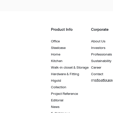
Product Info
Corporate
Office
About Us
Steelcase
Investors
Home
Professionals
Kitchen
Sustainability
Walk-in closet & Storage
Career
Hardware & Fitting
Contact
Higold
การร้องเรียนและ
Collection
Project Reference
Editorial
News