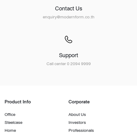
Contact Us
enquiry@modernform.co.th
Support
Call center 0 2094 9999
Product Info
Corporate
Office
About Us
Steelcase
Investors
Home
Professionals