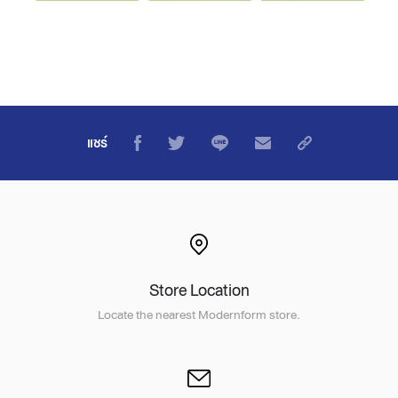
แชร์
Store Location
Locate the nearest Modernform store.