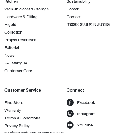
Kitchen
Sustainability
Walk-in closet & Storage
Career
Hardware & Fitting
Contact
Higold
การร้องเรียนและแจ้งเบาะแส
Collection
Project Reference
Editorial
News
E-Catalogue
Customer Care
Customer Service
Connect
Find Store
Facebook
Warranty
Instagram
Terms & Conditions
Youtube
Privacy Policy