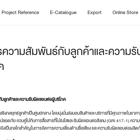
Project Reference
E-Catalogue
Export
Online Store
ความสัมพันธ์กับลูกค้าและความร
ภค
Home
Working Design Solution
Kitche
บริการ
New!
ับลูกค้าและความรับผิดชอบต่อผู้บริโภค
Custom
Living room
Kitchens
ิงกลยุทธ์ลูกค้าเป็นศูนย์กลาง โดยมุ่งมั่นส่งมอบสินค้าและบริการที่มีคุณภาพในราคาท
สไตล์
Dining room
Kitchen 
ปลอดภัย ควบคู่ไปกับการสื่อสารที่โปร่งใสและรับผิดชอบต่อสังคม (GRI 417-1) ความมุ่งม
Bedroom
Barstool
่ยังเป็นกลไกสำคัญในการจัดการความเสี่ยงด้านชื่อเสียง และความรับผิดชอบต่อผลิต
Wordrobe
Trolley