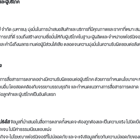
ละผู้บริโภค
ป จำกัด (มหาชน) มุ่งมั่นในการนำเสนอสินค้าและบริการที่มีคุณภาพและราคาที่เหมาะสมให
์ที่ดี รวมถึงสร้างความเชื่อมั่นให้กับผู้บริโภคในฐานะผู้ผลิตและจำหน่ายเฟอร์นิเจอ
ะคำนึงถึงผลกระทบต่อผู้มีส่วนได้เสีย ตลอดจนความมุ่งมั่นในความรับผิดชอบต่อสังคม
จ
Design Awards
บการสื่อสารการตลาดอย่างมีความรับผิดชอบต่อผู้บริโภค ด้วยการกำหนดนโยบายฯ เพ
Collection
วยงานอื่น โดยสอดคล้องกับจรรยาบรรณธุรกิจ และกำหนดแนวทางการสื่อสารการตลาด 
อลูกค้าและผู้บริโภคเป็นอันดับแรก
View More Collection
ปร่งใส
ข้อมูลที่นำเสนอในสื่อการตลาดทั้งหมดจะต้องถูกต้องและเป็นความจริง ไม่บิดเ
ชัดเจน ไม่มีค่าธรรมเนียมแอบแฝง
รกิจจะไม่โฆษณาเฟอร์นิเจอร์ที่ไม่ปลอดภัย และจะแจ้งข้อมูลเกี่ยวกับความปลอดภัยของเฟ