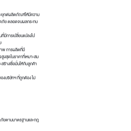
ะยุกต์ผลิตภัณฑ์ให้มีความ
มปลอดภัย ตลอดจนผลกระทบ
ที่มีการเปลี่ยนแปลงไป
ย
าพ การผลิตที่มี
ใจสูงสุดในราคาที่เหมาะสม
างเชื่อมั่นให้กับลูกค้า
งบริษัทฯ ที่ถูกต้อง ไม่
มปลอดภัยตามมาตรฐานและกฎ