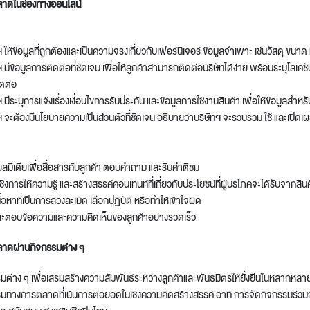
ลาดในช่องทางออนไลน์
 ให้ข้อมูลที่ถูกต้องและเป็นความจริงเกี่ยวกับเฟอร์นิเจอร์ ข้อมูลจำเพาะ เช่นวัสดุ ขนาด แล
ฯ มีข้อมูลการติดต่อที่ชัดเจน เพื่อให้ลูกค้าสามารถติดต่อบริษัทได้ง่าย พร้อมระบุโลเค
ดต่อ
 มีระบุการแจ้งเรื่องเงื่อนไขการรับประกัน และข้อมูลการใช้งานสินค้า เพื่อให้ข้อมูลสำหร
ทฯ จะต้องมีนโยบายความเป็นส่วนตัวที่ชัดเจน อธิบายว่าบริษัทฯ จะรวบรวม ใช้ และเปิด
เชียลมีเดียเพื่อสื่อสารกับลูกค้า ตอบคำถาม และรับคำติชม
ชิงการให้ความรู้ และสร้างสรรค์คอนเทนท์ที่เกี่ยวกับประโยชน์ที่ผู้บริโภคจะได้รับจากสิน
ื้อหาที่เป็นการล่วงละเมิด เลือกปฏิบัติ หรือทำให้เข้าใจผิด
ละตอบข้อความและความคิดเห็นของลูกค้าอย่างรวดเร็ว
ลาดผ่านกิจกรรมต่าง ๆ
รมต่าง ๆ เพื่อเสริมสร้างความสัมพันธ์ระหว่างลูกค้าและพันธมิตรให้ยั่งยืนในหลากหลา
รรมทางการตลาดที่เน้นการต่อยอดในเชิงความคิดสร้างสรรค์ อาทิ การจัดกิจกรรมร่ว