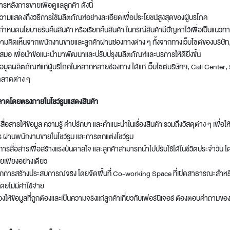
ารหลังการขายเพื่อดูแลลูกค้า ดังนี้
ความแสดงถึงวิธีการใช้ผลิตภัณฑ์อย่างละเอียดเพื่อประโยชน์สูงสุดของผู้บริโภค
กำหนดนโยบายรับคืนสินค้า หรือเรียกคืนสินค้า ในกรณีสินค้ามีปัญหาไว้เพื่อเป็นแนวทา
วามคิดเห็นจากพนักงานขายและลูกค้าผ่านช่องทางต่าง ๆ ทั้งจากทางเว็บไซต์ของบริษัท
สมอ เพื่อนำข้อแนะนำมาพัฒนาและปรับปรุงผลิตภัณฑ์และบริการให้ดียิ่งขึ้น
้อมูลผลิตภัณฑ์แก่ผู้บริโภคในหลากหลายช่องทาง ได้แก่ เว็บไซต์บริษัทฯ, Call Center
ลาดต่าง ๆ
าดโดยตรงภายในโชว์รูมแสดงสินค้า
รสื่อสารให้ข้อมูล ความรู้ คำปรึกษา และคำแนะนำในเรื่องสินค้า รวมถึงวัสดุต่าง ๆ เพื่อให้
ผ่านพนักงานขายในโชว์รูม และการตกแต่งโชว์รูม
์การสื่อสารเพื่อสร้างแรงบันดาลใจ และลูกค้าสามารถนำไปปรับใช้ได้ในชีวิตประจำวัน โดย
ายเพียงอย่างเดียว
จากการสร้างประสบการณ์จริง โดยจัดพื้นที่ Co-working Space ที่เปิดสาธารณะสำหร
ยไม่มีค่าใช้จ่าย
ให้ข้อมูลที่ถูกต้องและเป็นความจริงแก่ลูกค้าเกี่ยวกับเฟอร์นิเจอร์ ต้องตอบคำถามข