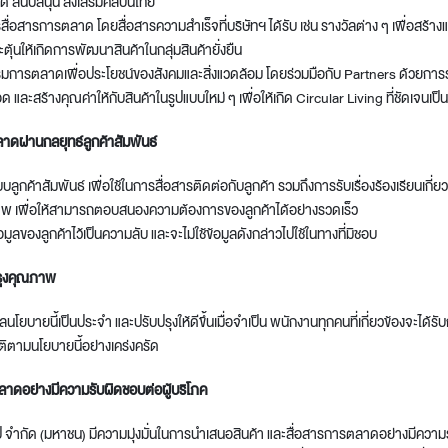
ด สนับสนุน ส่งเสริมศิลปินไทย
ารสื่อสารการตลาด โดยสื่อสารความสำเร็จที่บริษัทฯ ได้รับ เช่น รางวัลต่าง ๆ เพื่อสร้า
ตุ้นให้เกิดการพัฒนาสินค้าในกลุ่มสินค้ายั่งยืน
รมการตลาดเพื่อประโยชน์ของสังคมและสิ่งแวดล้อม โดยร่วมมือกับ Partners ด้วยกา
อด และสร้างคุณค่าให้กับสินค้าในรูปแบบใหม่ ๆ เพื่อให้เกิด Circular Living ที่ชัดเจนเป
าดผ่านกลยุทธ์ลูกค้าสัมพันธ์
ะบบลูกค้าสัมพันธ์ เพื่อใช้ในการสื่อสารติดต่อกับลูกค้า รวมถึงการรับเรื่องร้องเรียนเก
ภาพ เพื่อให้สามารถตอบสนองความต้องการของลูกค้าได้อย่างรวดเร็ว
อมูลของลูกค้าไว้เป็นความลับ และจะไม่ใช้ข้อมูลดังกล่าวไปใช้ในทางที่มิชอบ
รุงคุณภาพ
ยนี้เป็นประจำ และปรับปรุงให้ดีขึ้นเมื่อจำเป็น พนักงานทุกคนที่เกี่ยวข้องจะได้รั
ัติตามนโยบายนี้อย่างเคร่งครัด
าดอย่างมีความรับผิดชอบต่อผู้บริโภค
๊ป จำกัด (มหาชน) มีความมุ่งมั่นในการนำเสนอสินค้า และสื่อสารการตลาดอย่างมีความ