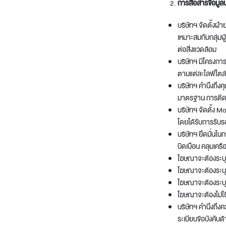
การสื่อสารข้อมูล
บริษัทฯ จัดตั้งฝ
เหมาะสมกับกลุ่ม
ต่อสิ่งแวดล้อม
บริษัทฯ มีโครงกา
ตามแต่ละไลฟ์ไตล์
บริษัทฯ คำนึงถึง
มาตรฐาน การติดตั้
บริษัทฯ จัดตั้ง 
โดยได้รับการรั
บริษัทฯ ยึดมั่นใน
บิดเบือน คลุมเครื
โฆษณาจะต้องระบุช
โฆษณาจะต้องระบุ
โฆษณาจะต้องระบุข
โฆษณาจะต้องไม่ใช้
บริษัทฯ คำนึงถึง
ระเบียบข้อบังคั