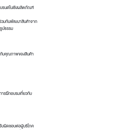
งแบรนด์ในเชิงผลิตภัณฑ์
รร่วมกันพัฒนาสินค้าจาก
็นรูปธรรม
ี่ยวกับคุณภาพของสินค้า
บการฝึกอบรมเกี่ยวกับ
รับผิดชอบต่อผู้บริโภค