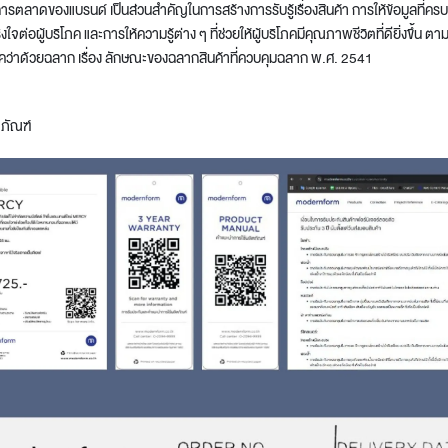
รตลาดของแบรนด์ เป็นส่วนสําคัญในการสร้างการรับรู้เรื่องสินค้า การให้ข้อมูลที่ครบถ้
งใจต่อผู้บริโภค และการให้ความรู้ต่าง ๆ ที่ช่วยให้ผู้บริโภคมีคุณภาพชีวิตที่ดียิ่งขึ้
ภคว่าด้วยฉลาก เรื่อง ลักษณะของฉลากสินค้าที่ควบคุมฉลาก พ.ศ. 2541
ภัณฑ์