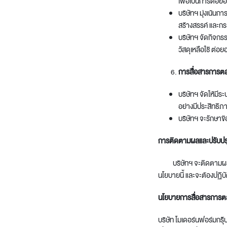
เพื่อเป็นการต่อยอ
บริษัทฯ มุ่งเน้นก
สร้างสรรค์ และกระ
บริษัทฯ จัดกิจกร
วัสดุเหลือใช้ ต่อย
การสื่อสารการตล
บริษัทฯ จัดให้มีร
อย่างมีประสิทธิ
บริษัทฯ จะรักษาข้
การติดตามผลและปรับป
บริษัทฯ จะติดตามผลนโยบา
นโยบายนี้ และจะต้องปฏิบ
นโยบายการสื่อสารการตล
บริษัท โมเดอร์นฟอร์มกรุ