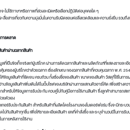
จจะไม่ใช้ภาษาหรือภาพที่ล่วงละเมิดหรือเลือกปฏิบัติต่อบุคคลใด ๆ
จะสื่อสารเกี่ยวกับความมุ่งมั่นในความรับผิดชอบต่อสิ่งแวดล้อมและความยั่งยืน รวมถึงเ
t
ารการตลาด
สินค้าผ่านฉลากสินค้า
อมูลที่เป็นข้อเท็จจริงแก่ผู้บริโภค ผ่านการติดฉลากสินค้าและผลิตภัณฑ์ที่แสดงรายละเ
้มครองผู้บริโภคว่าด้วยฉลาก เรื่องลักษณะของฉลากสินค้าที่ควบคุมฉลาก พ.ศ. 25
รให้ข้อมูลสินค้าที่ชัดเจน ครบถ้วน ทั้งเรื่องชื่อของสินค้า ขนาดของสินค้า วัสดุที่ใช้ในการผ
นข้อมูลสินค้าเพิ่มเติมได้ในเว็บไซต์ของบริษัทผ่านการแสกนคิวอาร์โค้ด เพื่อสร้างความ
กสำหรับให้ข้อมูลการรับประกัน ควบคู่ไปกับคู่มือการใช้งานสินค้า ซึ่งลูกค้าสามารถสแ
ด้วยตัวเอง
กเกอร์รับประกันสินค้า สำหรับสินค้าที่ผลิตโดยโรงงานของโมเดอร์ฟอร์ม ซึ่งจะมีกระบ
ไปกับสินค้าทุกชิ้น เพื่อให้รายละเอียดสินค้า เลขที่คำสั่งซื้อ และระบุจำนวนปีในการรั
้ในภายหลังการใช้งาน