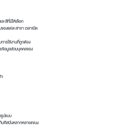
ะสีที่มีให้เลือก
ชันของแต่ละสาขา เวลาเปิด
ับการใช้งานที่ถูกต้อง
เผยข้อมูลส่วนบุคคลของ
ค้า
ยรูปแบบ
มกับศิลปินหลากหลายแขนง