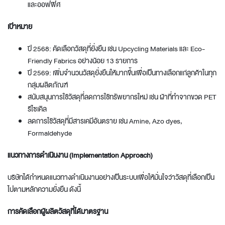
และออฟฟิศ
เป้าหมาย
ปี 2568: คัดเลือกวัสดุที่ยั่งยืน เช่น Upcycling Materials และ Eco-
Friendly Fabrics อย่างน้อย 13 รายการ
ปี 2569: เพิ่มจำนวนวัสดุยั่งยืนให้มากขึ้นเพื่อเป็นทางเลือกแก่ลูกค้าในทุก
กลุ่มผลิตภัณฑ์
สนับสนุนการใช้วัสดุที่ลดการใช้ทรัพยากรใหม่ เช่น ผ้าที่ทำจากขวด PET
รีไซเคิล
ลดการใช้วัสดุที่มีสารเคมีอันตราย เช่น Amine, Azo dyes,
Formaldehyde
แนวทางการดำเนินงาน (
Implementation Approach)
บริษัทได้กำหนดแนวทางดำเนินงานอย่างเป็นระบบเพื่อให้มั่นใจว่าวัสดุที่เลือกเป็น
ไปตามหลักความยั่งยืน ดังนี้
การคัดเลือกผู้ผลิตวัสดุที่ได้มาตรฐาน