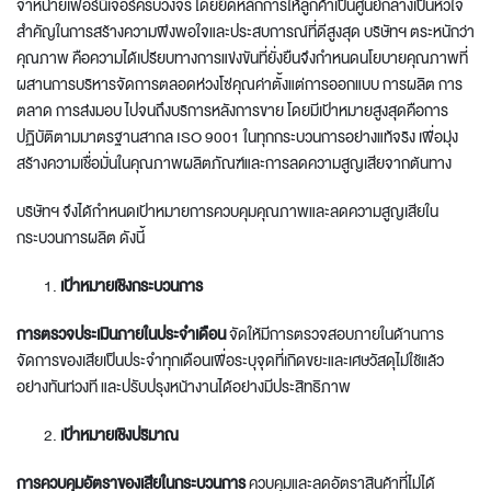
จำหน่ายเฟอร์นิเจอร์ครบวงจร โดยยึดหลักการให้ลูกค้าเป็นศูนย์กลางเป็นหัวใจ
สำคัญในการสร้างความพึงพอใจและประสบการณ์ที่ดีสูงสุด บริษัทฯ ตระหนักว่า
คุณภาพ คือความได้เปรียบทางการแข่งขันที่ยั่งยืนจึงกำหนดนโยบายคุณภาพที่
ผสานการบริหารจัดการตลอดห่วงโซ่คุณค่าตั้งแต่การออกแบบ การผลิต การ
ตลาด การส่งมอบ ไปจนถึงบริการหลังการขาย โดยมีเป้าหมายสูงสุดคือการ
ปฏิบัติตามมาตรฐานสากล ISO 9001 ในทุกกระบวนการอย่างแท้จริง เพื่อมุ่ง
สร้างความเชื่อมั่นในคุณภาพผลิตภัณฑ์และการลดความสูญเสียจากต้นทาง
บริษัทฯ จึงได้กำหนดเป้าหมายการควบคุมคุณภาพและลดความสูญเสียใน
กระบวนการผลิต ดังนี้
เป้าหมายเชิงกระบวนการ
การตรวจประเมินภายในประจำเดือน
จัดให้มีการตรวจสอบภายในด้านการ
จัดการของเสียเป็นประจำทุกเดือนเพื่อระบุจุดที่เกิดขยะและเศษวัสดุไม่ใช้แล้ว
อย่างทันท่วงที และปรับปรุงหน้างานได้อย่างมีประสิทธิภาพ
เป้าหมายเชิงปริมาณ
การควบคุมอัตราของเสียในกระบวนการ
ควบคุมและลดอัตราสินค้าที่ไม่ได้