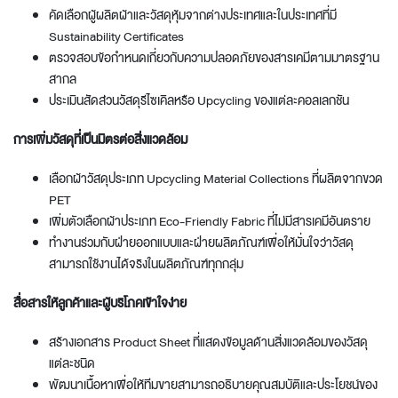
คัดเลือกผู้ผลิตผ้าและวัสดุหุ้มจากต่างประเทศและในประเทศที่มี
Sustainability Certificates
ตรวจสอบข้อกำหนดเกี่ยวกับความปลอดภัยของสารเคมีตามมาตรฐาน
สากล
ประเมินสัดส่วนวัสดุรีไซเคิลหรือ Upcycling ของแต่ละคอลเลกชัน
การเพิ่มวัสดุที่เป็นมิตรต่อสิ่งแวดล้อม
เลือกผ้าวัสดุประเภท Upcycling Material Collections ที่ผลิตจากขวด
PET
เพิ่มตัวเลือกผ้าประเภท Eco-Friendly Fabric ที่ไม่มีสารเคมีอันตราย
ทำงานร่วมกับฝ่ายออกแบบและฝ่ายผลิตภัณฑ์เพื่อให้มั่นใจว่าวัสดุ
สามารถใช้งานได้จริงในผลิตภัณฑ์ทุกกลุ่ม
สื่อสารให้ลูกค้าและผู้บริโภคเข้าใจง่าย
สร้างเอกสาร Product Sheet ที่แสดงข้อมูลด้านสิ่งแวดล้อมของวัสดุ
แต่ละชนิด
พัฒนาเนื้อหาเพื่อให้ทีมขายสามารถอธิบายคุณสมบัติและประโยชน์ของ