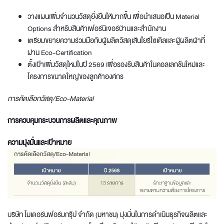
วางแผนเพิ่มจำนวนวัสดุยั่งยืนให้มากขึ้น เพื่อนำเสนอเป็น Material
Options สำหรับสินค้าเฟอร์นิเจอร์บ้านและสำนักงาน
เตรียมขยายความร่วมมือกับผู้ผลิตวัสดุเส้นใยรีไซเคิลและผู้ผลิตผ้าที่
ผ่าน Eco-Certification
ตั้งเป้าเพิ่มวัสดุใหม่ในปี 2569 เพื่อรองรับสินค้าในคอลเลกชันใหม่และ
โครงการขนาดใหญ่ของลูกค้าองค์กร
การคัดเลือกวัสดุ/
Eco-Material
การควบคุมกระบวนการผลิตและคุณภาพ
ความมุ่งมั่นและเป้าหมาย
บริษัท โมเดอร์นฟอร์มกรุ๊ป จำกัด (มหาชน) มุ่งมั่นในการดำเนินธุรกิจผลิตและ