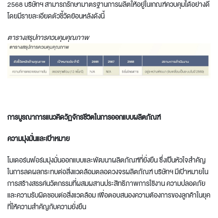
2568 บริษัทฯ สามารถรักษามาตรฐานการผลิตให้อยู่ในเกณฑ์ควบคุมได้อย่างดี
โดยมีรายละเอียดตัวชี้วัดย้อนหลังดังนี้
ตารางสรุปการควบคุมคุณภาพ
การบูรณาการแนวคิดวัฏจักรชีวิตในการออกแบบผลิตภัณฑ์
ความมุ่งมั่นและเป้าหมาย
โมเดอร์นฟอร์มมุ่งมั่นออกแบบและพัฒนาผลิตภัณฑ์ที่ยั่งยืน ซึ่งเป็นหัวใจสำคัญ
ในการลดผลกระทบต่อสิ่งแวดล้อมตลอดวงจรผลิตภัณฑ์ บริษัทฯ มีเป้าหมายใน
การสร้างสรรค์นวัตกรรมที่ผสมผสานประสิทธิภาพการใช้งาน ความปลอดภัย
และความรับผิดชอบต่อสิ่งแวดล้อม เพื่อตอบสนองความต้องการของลูกค้าในยุค
ที่ให้ความสำคัญกับความยั่งยืน