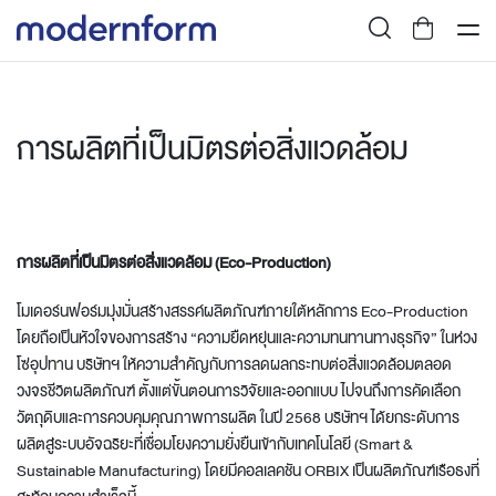
การผลิตที่เป็นมิตรต่อสิ่งแวดล้อม
การผลิตที่เป็นมิตรต่อสิ่งแวดล้อม (Eco-Production)
โมเดอร์นฟอร์มมุ่งมั่นสร้างสรรค์ผลิตภัณฑ์ภายใต้หลักการ Eco-Production
โดยถือเป็นหัวใจของการสร้าง “ความยืดหยุ่นและความทนทานทางธุรกิจ” ในห่วง
โซ่อุปทาน บริษัทฯ ให้ความสำคัญกับการลดผลกระทบต่อสิ่งแวดล้อมตลอด
วงจรชีวิตผลิตภัณฑ์ ตั้งแต่ขั้นตอนการวิจัยและออกแบบ ไปจนถึงการคัดเลือก
วัตถุดิบและการควบคุมคุณภาพการผลิต ในปี 2568 บริษัทฯ ได้ยกระดับการ
ผลิตสู่ระบบอัจฉริยะที่เชื่อมโยงความยั่งยืนเข้ากับเทคโนโลยี (Smart &
Sustainable Manufacturing) โดยมีคอลเลคชัน ORBIX เป็นผลิตภัณฑ์เรือธงที่