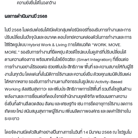
ความยั่งยืนได้ในวงกว้าง
ผลการดำเนินงานปี
2568
ในปี 2568 โมเดร์นฟอร์มได้เปิดตัวกลุ่มเฟอร์นิเจอร์ที่รองรับการทำงานและการ
ปรับเปลี่ยนในปัจจุบันและอนาคต ตอบโจทย์ความคล่องตัวในการทำงานและการ
ใช้ชีวิตรูปแบบ Hybrid Work & Living ภายใต้แนวคิด “WORK. MOVE.
MORE.” รองรับการทำงานที่ยืดหยุ่น ด้วยดีไซน์แบบโมดูล่าร์ที่ปรับเปลี่ยนได้
ตามความต้องการ พร้อมเทคโนโลยีอัจฉริยะ (Smart Integration) ที่เชื่อมต่อ
การทำงานอย่างไร้รอยต่อ ช่วยเพิ่มประสิทธิภาพ พื้นที่ และความสบายให้กับผู้ใช้
งานในทุกวัน โดดเด่นทั้งในมิติการใช้งานและความยั่งยืน ด้วยคุณสมบัติปรับแต่ง
ได้หลากหลาย รองรับการทำงานตามกิจกรรมในรูปแบบ Activity-Based
Working ส่งเสริมสุขภาวะ และเพิ่มประสิทธิภาพการใช้พื้นที่ รวมถึงโซลูชันด้าน
พลังงานและการเชื่อมต่อที่ตอบโจทย์สำนักงานยุคดิจิทัล พร้อมผลทางความ
ยั่งยืนทั้งด้านสิ่งแวดล้อม สังคม และเศรษฐกิจ เช่น การยืดอายุการใช้งาน ลดการ
เกิดขยะใหม่ สนับสนุนสุขภาพผู้ใช้งาน เพิ่มผลิตภาพองค์กร และลดค่าใช้จ่ายใน
ระยะยาว
โดยจัดงานเปิดตัวสินค้าอย่างเป็นทางการในวันที่ 14 มีนาคม 2568 ณ โชว์รูมโม