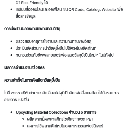
ผ้า Eco-Friendly ได้
เตรียมสื่อออนไลน์และออฟไลน์ เช่น QR Code, Catalog, Website เพื่อ
สื่อสารข้อมูล
การประเมินผลกระทบและทบทวนวัสดุ
ตรวจสอบอายุการใช้งานและความทนทานของวัสดุ
ประเมินสัดส่วนการนำวัสดุยั่งยืนไปใช้จริงในผลิตภัณฑ์
ทบทวนร่วมกับซัพพลายเออร์เพื่อเสนอวัสดุยั่งยืนใหม่ ๆ ในปีถัดไป
ผลการดำเนินงาน ปี 2568
ความสำเร็จในการคัดเลือกวัสดุยั่งยืน
ในปี 2568 บริษัทสามารถคัดเลือกวัสดุที่เป็นมิตรต่อสิ่งแวดล้อมได้ทั้งหมด 13
รายการ แบ่งเป็น
Upcycling Material Collections จำนวน 5 รายการ
ผลิตจากเม็ดพลาสติกรีไซเคิลจากขวด PET
ลดการใช้พลาสติกใหม่ในอุตสาหกรรมเฟอร์นิเจอร์