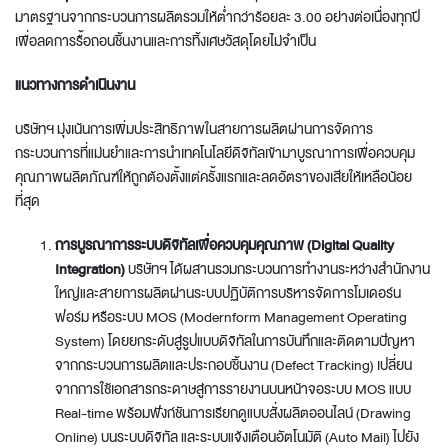
มาตรฐานจากกระบวนการผลิตรวมให้ต่ำกว่าร้อยละ 3.00 อย่างต่อเนื่องทุกปี
เพื่อลดการรื้อถอนชิ้นงานและการทิ้งเศษวัสดุโดยไม่จำเป็น
แนวทางการดำเนินงาน
บริษัทฯ มุ่งเน้นการเพิ่มประสิทธิภาพในสายการผลิตผ่านการจัดการ
กระบวนการที่แม่นยำและการนำเทคโนโลยีดิจิทัลเข้ามาบูรณาการเพื่อควบคุม
คุณภาพผลิตภัณฑ์ให้ถูกต้องตั้งแต่ครั้งแรกและลดอัตราของเสียให้เหลือน้อย
ที่สุด
การบูรณาการระบบดิจิทัลเพื่อควบคุมคุณภาพ (
Digital Quality
Integration)
บริษัทฯ ได้ผสานรวมกระบวนการทำงานระหว่างสำนักงาน
ใหญ่และสายการผลิตผ่านระบบปฏิบัติการบริหารจัดการโมเดอร์น
ฟอร์ม หรือระบบ MOS (Modernform Management Operating
System) โดยยกระดับสู่รูปแบบดิจิทัลในการบันทึกและติดตามปัญหา
จากกระบวนการผลิตและประกอบชิ้นงาน (Defect Tracking) เปลี่ยน
จากการใช้เอกสารกระดาษสู่การรายงานบนหน้าจอระบบ MOS แบบ
Real-time พร้อมฟังก์ชันการเรียกดูแบบสั่งผลิตออนไลน์ (Drawing
Online) บนระบบดิจิทัล และระบบแจ้งเตือนอัตโนมัติ (Auto Mail) ไปยัง