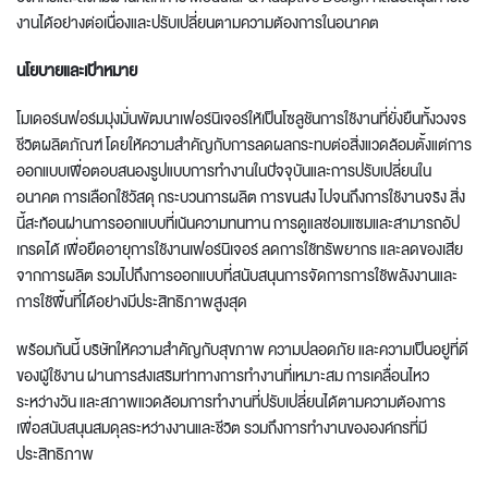
งานได้อย่างต่อเนื่องและปรับเปลี่ยนตามความต้องการในอนาคต
นโยบายและเป้าหมาย
โมเดอร์นฟอร์มมุ่งมั่นพัฒนาเฟอร์นิเจอร์ให้เป็นโซลูชันการใช้งานที่ยั่งยืนทั้งวงจร
ชีวิตผลิตภัณฑ์ โดยให้ความสำคัญกับการลดผลกระทบต่อสิ่งแวดล้อมตั้งแต่การ
ออกแบบเพื่อตอบสนองรูปแบบการทำงานในปัจจุบันและการปรับเปลี่ยนใน
อนาคต การเลือกใช้วัสดุ กระบวนการผลิต การขนส่ง ไปจนถึงการใช้งานจริง สิ่ง
นี้สะท้อนผ่านการออกแบบที่เน้นความทนทาน การดูแลซ่อมแซมและสามารถอัป
เกรดได้ เพื่อยืดอายุการใช้งานเฟอร์นิเจอร์ ลดการใช้ทรัพยากร และลดของเสีย
จากการผลิต รวมไปถึงการออกแบบที่สนับสนุนการจัดการการใช้พลังงานและ
การใช้พื้นที่ได้อย่างมีประสิทธิภาพสูงสุด
พร้อมกันนี้ บริษัทให้ความสำคัญกับสุขภาพ ความปลอดภัย และความเป็นอยู่ที่ดี
ของผู้ใช้งาน ผ่านการส่งเสริมท่าทางการทำงานที่เหมาะสม การเคลื่อนไหว
ระหว่างวัน และสภาพแวดล้อมการทำงานที่ปรับเปลี่ยนได้ตามความต้องการ
เพื่อสนับสนุนสมดุลระหว่างงานและชีวิต รวมถึงการทำงานขององค์กรที่มี
ประสิทธิภาพ