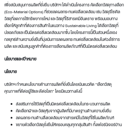
เพื่อสนับสนุนการผลิตที่ยั่งยืน บริษัทฯ ได้ดำเนินโครงการ คัดเลือกวัสดุทางเลือก
(Eco-Material Options) ที่ช่วยลดผลกระทบต่อสิ่งแวดล้อม เช่น วัสดุรีไซเคิล
วัสดุที่ลดการใช้ทรัพยากรใหม่ และวัสดุที่ไร้สารเคมีอันตราย พร้อมมอบทาง
เลือกให้ลูกค้าที่ต้องการสินค้าในแนวทาง Sustainable Living ได้เลือกวัสดุที่
ปลอดภัยและเป็นมิตรต่อสิ่งแวดล้อมมากขึ้น โดยโครงการนี้เป็นส่วนหนึ่งของ
กลยุทธ์ด้านความยั่งยืนที่มุ่งเน้นการลดผลกระทบต่อสิ่งแวดล้อมในห่วงโซ่การ
ผลิต และสนับสนุนลูกค้าที่ต้องการเลือกผลิตภัณฑ์ที่เป็นมิตรต่อสิ่งแวดล้อม
นโยบายและเป้าหมาย
นโยบาย
บริษัทฯ กำหนดนโยบายด้านการผลิตที่ยั่งยืนโดยเน้นแนวคิด “เลือกวัสดุ
คุณภาพที่ดีต่อผู้ใช้และดีต่อโลก” โดยมีแนวทางดังนี้
ส่งเสริมการใช้วัสดุที่เป็นมิตรต่อสิ่งแวดล้อมในกระบวนการผลิต
คัดเลือกผ้าและวัสดุหุ้มจากผู้ผลิตที่มีมาตรฐานด้านความยั่งยืน
ลดผลกระทบด้านสิ่งแวดล้อมจากสารเคมีในวัสดุที่ใช้ในผลิตภัณฑ์
ขยายตัวเลือกวัสดุยั่งยืนให้ครอบคลุมทุกกลุ่มสินค้า ทั้งเฟอร์นิเจอร์บ้าน