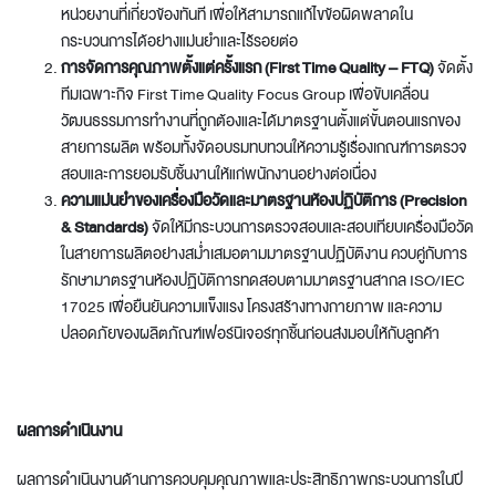
หน่วยงานที่เกี่ยวข้องทันที เพื่อให้สามารถแก้ไขข้อผิดพลาดใน
กระบวนการได้อย่างแม่นยำและไร้รอยต่อ
การจัดการคุณภาพตั้งแต่ครั้งแรก (
First Time Quality – FTQ)
จัดตั้ง
ทีมเฉพาะกิจ First Time Quality Focus Group เพื่อขับเคลื่อน
วัฒนธรรมการทำงานที่ถูกต้องและได้มาตรฐานตั้งแต่ขั้นตอนแรกของ
สายการผลิต พร้อมทั้งจัดอบรมทบทวนให้ความรู้เรื่องเกณฑ์การตรวจ
สอบและการยอมรับชิ้นงานให้แก่พนักงานอย่างต่อเนื่อง
ความแม่นยำของเครื่องมือวัดและมาตรฐานห้องปฏิบัติการ (
Precision
& Standards)
จัดให้มีกระบวนการตรวจสอบและสอบเทียบเครื่องมือวัด
ในสายการผลิตอย่างสม่ำเสมอตามมาตรฐานปฏิบัติงาน ควบคู่กับการ
รักษามาตรฐานห้องปฏิบัติการทดสอบตามมาตรฐานสากล ISO/IEC
17025 เพื่อยืนยันความแข็งแรง โครงสร้างทางกายภาพ และความ
ปลอดภัยของผลิตภัณฑ์เฟอร์นิเจอร์ทุกชิ้นก่อนส่งมอบให้กับลูกค้า
ผลการดำเนินงาน
ผลการดำเนินงานด้านการควบคุมคุณภาพและประสิทธิภาพกระบวนการในปี