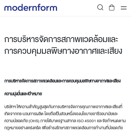
การบริหารจัดการสภาพแวดล้อมและ
การควบคุมมลพิษทางอากาศและเสียง
การบริหารจัดการสภาพแวดล้อมและการควบคุมมลพิษทางอากาศและเสียง
ความมุ่งมั่นและเป้าหมาย
บริษัทฯ ให้ความสำคัญสูงสุดกับการบริหารจัดการคุณภาพอากาศและเสียงที่
เกิดจากกระบวนการผลิต โดยถือเป็นส่วนหนึ่งของนโยบายอาชีวอนามัยและ
ความปลอดภัย (OHS) ภายใต้มาตรฐานสากล ISO 45001 และข้อกำหนดตาม
กฎหมายอย่างเคร่งครัด เพื่อธำรงรักษาสภาพแวดล้อมการทำงานที่ปลอดภัย