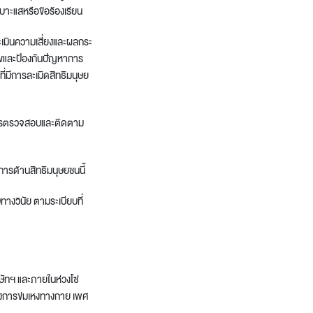
บาะแสหรือข้อร้องเรียน
ะเมินความเสี่ยงและผลกระ
ไขและป้องกันปัญหาการ
มีการละเมิดสิทธิมนุษย
การตรวจสอบและติดตาม
การด้านสิทธิมนุษยชนนี้
งวินัย ตามระเบียบที่
ษัทฯ และภายในห่วงโซ่
องการข่มเหงทางกาย เพศ