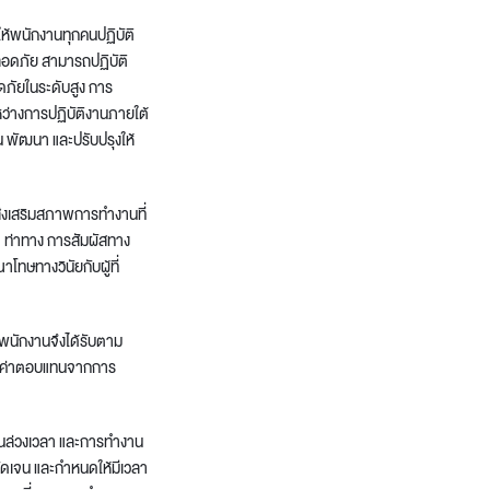
ห้พนักงานทุกคนปฏิบัติ
ลอดภัย สามารถปฏิบัติ
ภัยในระดับสูง การ
หว่างการปฏิบัติงานภายใต้
พัฒนา และปรับปรุงให้
ส่งเสริมสภาพการทำงานที่
 ท่าทาง การสัมผัสทาง
ทษทางวินัยกับผู้ที่
พนักงานจึงได้รับตาม
 และค่าตอบแทนจากการ
านล่วงเวลา และการทำงาน
ัดเจน และกำหนดให้มีเวลา