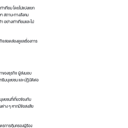
ท่าเทียม โดยไม่แบ่งแยก
ึกษา สถานะทางสังคม
้า อย่างเท่าเทียมและไม่
รกิจสอดส่องดูแลเรื่องการ
าของธุรกิจ ผู้ส่งมอบ
ิทธิมนุษยชน และปฏิบัติต่อ
ษยชนที่เกี่ยวข้องกับ
งต่าง ๆ หากมีข้อสงสัย
าตรการคุ้มครองผู้ร้อง