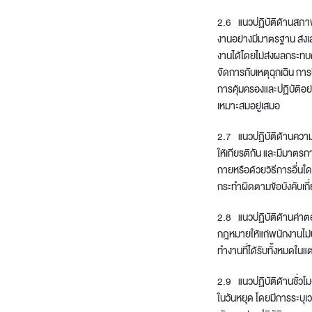
2.6 แนวปฏิบัติด้านสภาพ
งานอย่างมีมาตรฐาน ส่งเ
งานได้โดยไม่ส่งผลกระท
จัดการกับเหตุฉุกเฉิน กา
การคุ้มครองและปฏิบัติ
เหมาะสมอยู่เสมอ
2.7 แนวปฏิบัติด้านความ
ให้เกียรติกัน และมีมาต
กายหรือด้วยวิธีการอื่นใ
กระทำผิดตามข้อบังคับเกี
2.8 แนวปฏิบัติด้านค่าต
กฎหมายให้แก่พนักงานไม่น
ทำงานที่ได้รับทั้งหมดใน
2.9 แนวปฏิบัติด้านชั่
ในวันหยุด โดยมีการระบุ