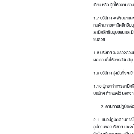
เรียน หรือ ผู้ที่ให้ควา
1.7 บริษัทฯ จะพัฒนาและด
ทบด้านการละเมิดสิทธิม
ละเมิดสิทธิมนุษยชน และ
ชนด้วย
1.8 บริษัทฯ จะตรวจสอ
ผล รวมถึงให้การสนับสนุน
1.9 บริษัทฯ มุ่งมั่นที่
1.10 ผู้กระทำการละเมิด
บริษัทฯ กำหนดไว้ นอกจ
ด้านการปฏิบัติต
2.1 แนวปฏิบัติด้านการใช้
อุปทานของบริษัทฯ และจะ
จิตใจ หรือทางวาจาเป็นม