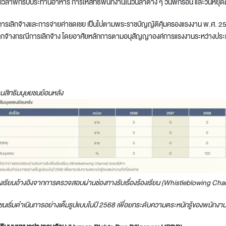
ละเวลาพักรับประทานอาหาร การให้สิทธิพนักงานในวันลาต่าง ๆ วันพักร้อน และวันห
การเลิกจ้างและการจ่ายค่าชดเชย เป็นไปตามพระราชบัญญัติคุ้มครองแรงงาน พ.ศ. 2541
ูกจ้างกรณีการเลิกจ้าง โดยอาศัยหลักการตามอนุสัญญาองค์การแรงงานระหว่างประเทศ
นสิทธิมนุษยชนย้อนหลัง
องเรียนอ้างอิงจากการตรวจสอบผ่านช่องทางรับเรื่องร้องเรียน (
Whistleblowing Cha
เริ่มดำเนินการอย่างเต็มรูปแบบในปี 2568 เพื่อยกระดับความตระหนักรู้ของพนักงานทั