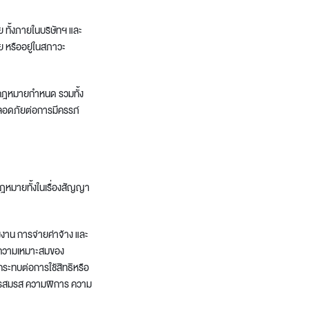
ย ทั้งภายในบริษัทฯ และ
ย หรืออยู่ในสภาวะ
่กฎหมายกำหนด รวมทั้ง
ลอดภัยต่อการมีครรภ์
กฎหมายทั้งในเรื่องสัญญา
งงาน การจ่ายค่าจ้าง และ
มความเหมาะสมของ
ระทบต่อการใช้สิทธิหรือ
การสมรส ความพิการ ความ