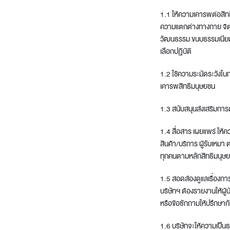
1.1 ให้ความเคารพต่อสิทธิ
ความแตกต่างทางกาย จิตใจ
วัฒนธรรม ขนบธรรมเนียม หรื
เลือกปฏิบัติ
1.2 ใช้ความระมัดระวังในก
เคารพสิทธิมนุษยชน
1.3 สนับสนุนส่งเสริมการ
1.4 สื่อสาร เผยแพร่ ให้ค
สินค้า/บริการ ผู้รับเหมา
ทุกคนตามหลักสิทธิมนุษ
1.5 สอดส่องดูแลเรื่องการ
บริษัทฯ ต้องรายงานให้ผู
หรือข้อซักถามให้ปรึกษากั
1.6 บริษัทจะให้ความเป็นธ