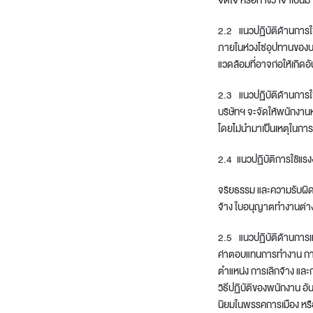
2.2 แนวปฏิบัติด้านการใช้
ภายในห่วงโซ่อุปทานของบร
แวดล้อมที่อาจก่อให้เกิ
2.3 แนวปฏิบัติด้านการใ
บริษัทฯ จะจัดให้พนักงา
โดยไม่นำมาเป็นเหตุในการ
2.4 แนวปฏิบัติการใช้แรง
จริยธรรม และความรับผิดช
จ้าง ใบอนุญาตทำงานต่า
2.5 แนวปฏิบัติด้านการแบ
ค่าตอบแทนการทำงาน กา
ตำแหน่ง การเลิกจ้าง แล
วิธีปฏิบัติของพนักงาน 
นิยมในพรรคการเมือง หรื