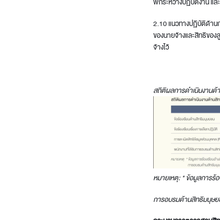
พักระหว่างปฏิบัติงาน แ
2.10 แนวทางปฏิบัติด้าน
ของนายจ้างและสิทธิของล
จ้างไว้
สถิติผลการดำเนินงานด้า
หมายเหตุ: * ข้อมูลการร้
การอบรมด้านสิทธิมนุษยชน