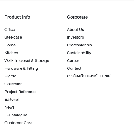
Product Info
Corporate
Office
About Us
Steelcase
Investors
Home
Professionals
Kitchen
Sustainability
Walk-in closet & Storage
Career
Hardware & Fitting
Contact
Higold
การร้องเรียนและแจ้งเบาะแส
Collection
Project Reference
Editorial
News
E-Catalogue
Customer Care