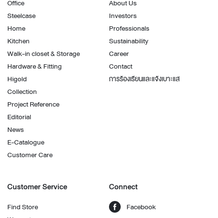
Office
About Us
Steelcase
Investors
Home
Professionals
Kitchen
Sustainability
Walk-in closet & Storage
Career
Hardware & Fitting
Contact
Higold
การร้องเรียนและแจ้งเบาะแส
Collection
Project Reference
Editorial
News
E-Catalogue
Customer Care
Customer Service
Connect
Find Store
Facebook