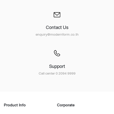
Contact Us
enquiry@modernform.co.th
Support
Call center 0 2094 9999
Product Info
Corporate