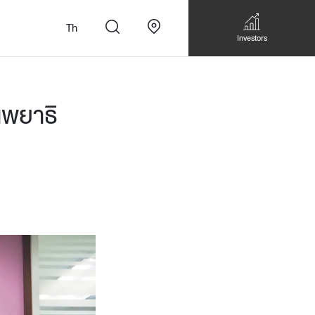
Th
Investors
นพยาธิ
n
สั่งทำโซฟาแบบ
Walk-in closet &
Custom Dining Table
 เหมาะกับทุกไลฟ์
Storage
Accessories
Bookshelf & Multimedia
Wall decoration
Walk-in closet