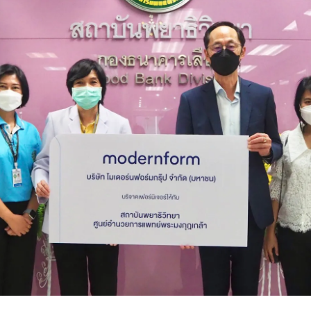
Design Awards
Collection
View More Collection