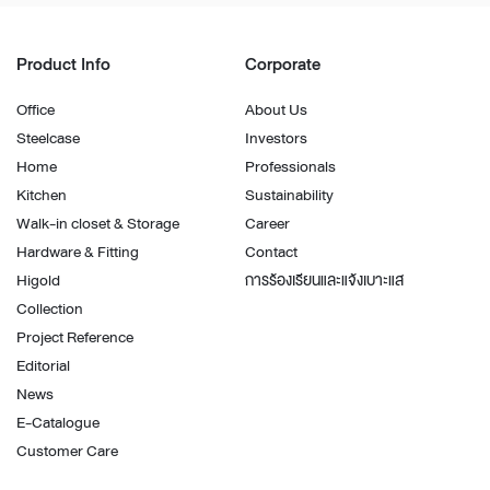
Product Info
Corporate
Office
About Us
Steelcase
Investors
Home
Professionals
Kitchen
Sustainability
Walk-in closet & Storage
Career
Hardware & Fitting
Contact
Higold
การร้องเรียนและแจ้งเบาะแส
Collection
Project Reference
Editorial
News
E-Catalogue
Customer Care