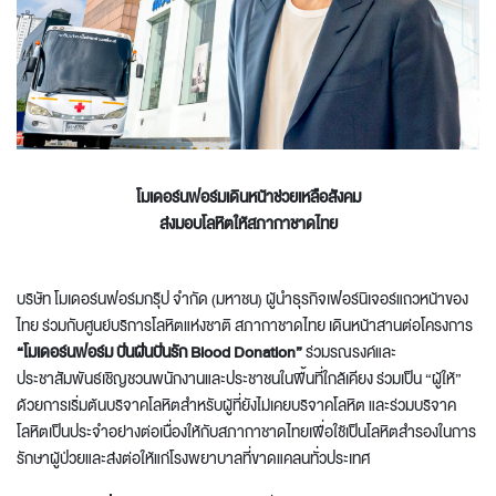
โมเดอร์นฟอร์มเดินหน้าช่วยเหลือสังคม
ส่งมอบโลหิตให้สภากาชาดไทย
บริษัท โมเดอร์นฟอร์มกรุ๊ป จํากัด (มหาชน) ผู้นำธุรกิจเฟอร์นิเจอร์แถวหน้าของ
ไทย ร่วมกับศูนย์บริการโลหิตแห่งชาติ สภากาชาดไทย เดินหน้าสานต่อโครงการ
“โมเดอร์นฟอร์ม ปันฝันปันรัก
Blood Donation”
ร่วมรณรงค์และ
ประชาสัมพันธ์เชิญชวนพนักงานและประชาชนในพื้นที่ใกล้เคียง ร่วมเป็น “ผู้ให้”
ด้วยการเริ่มต้นบริจาคโลหิตสำหรับผู้ที่ยังไม่เคยบริจาคโลหิต และร่วมบริจาค
โลหิตเป็นประจำอย่างต่อเนื่องให้กับสภากาชาดไทยเพื่อใช้เป็นโลหิตสำรองในการ
รักษาผู้ป่วยและส่งต่อให้แก่โรงพยาบาลที่ขาดแคลนทั่วประเทศ