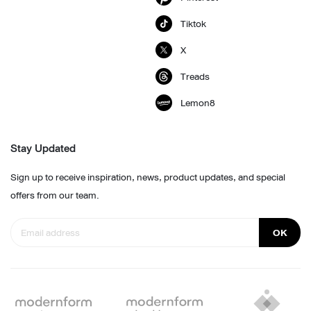
Tiktok
X
Treads
Lemon8
Stay Updated
Sign up to receive inspiration, news, product updates, and special
offers from our team.
OK