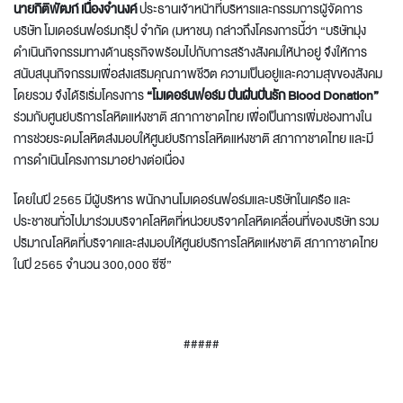
นายกิติพัฒก์ เนื่องจำนงค์
ประธานเจ้าหน้าที่บริหารและกรรมการผู้จัดการ
บริษัท โมเดอร์นฟอร์มกรุ๊ป จํากัด (มหาชน) กล่าวถึงโครงการนี้ว่า “บริษัทมุ่ง
ดำเนินกิจกรรมทางด้านธุรกิจพร้อมไปกับการสร้างสังคมให้น่าอยู่ จึงให้การ
สนับสนุนกิจกรรมเพื่อส่งเสริมคุณภาพชีวิต ความเป็นอยู่และความสุขของสังคม
โดยรวม จึงได้ริเริ่มโครงการ
“โมเดอร์นฟอร์ม ปันฝันปันรัก
Blood Donation”
ร่วมกับศูนย์บริการโลหิตแห่งชาติ สภากาชาดไทย เพื่อเป็นการเพิ่มช่องทางใน
การช่วยระดมโลหิตส่งมอบให้ศูนย์บริการโลหิตแห่งชาติ สภากาชาดไทย และมี
การดำเนินโครงการมาอย่างต่อเนื่อง
โดยในปี 2565 มีผู้บริหาร พนักงานโมเดอร์นฟอร์มและบริษัทในเครือ และ
ประชาชนทั่วไปมาร่วมบริจาคโลหิตที่หน่วยบริจาคโลหิตเคลื่อนที่ของบริษัท รวม
ปริมาณโลหิตที่บริจาคและส่งมอบให้ศูนย์บริการโลหิตแห่งชาติ สภากาชาดไทย
ในปี 2565 จำนวน 300,000 ซีซี”
#####