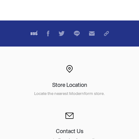
แชร์
Store Location
Locate the nearest Modernform store.
Contact Us