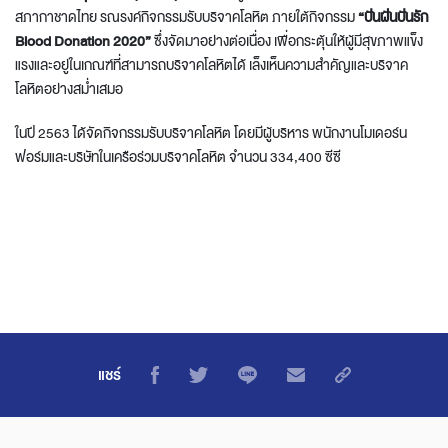
สภากาชาดไทย รณรงค์กิจกรรมรับบริจาคโลหิต ภายใต้กิจกรรม
“ปันฝันปันรัก
Blood Donation 2020”
ซึ่งจัดมาอย่างต่อเนื่อง เพื่อกระตุ้นให้ผู้มีสุขภาพแข็ง
แรงและอยู่ในเกณฑ์ที่สามารถบริจาคโลหิตได้ เล็งเห็นความสำคัญและบริจาค
โลหิตอย่างสม่ำเสมอ
ในปี 2563 ได้จัดกิจกรรมรับบริจาคโลหิต โดยมีผู้บริหาร พนักงานโมเดอร์น
ฟอร์มและบริษัทในเครือร่วมบริจาคโลหิต จำนวน 334,400 ซีซี
แชร์